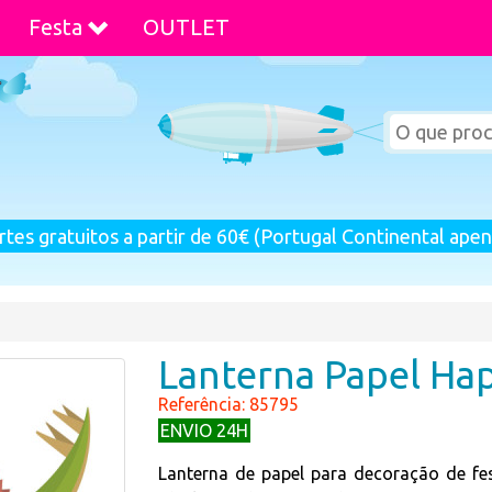
Festa
OUTLET
rtes gratuitos a partir de 60€ (Portugal Continental apen
Lanterna Papel Ha
Referência: 85795
ENVIO 24H
Lanterna de papel para decoração de f