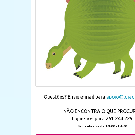
Questões? Envie e-mail para
apoio@lojada
NÃO ENCONTRA O QUE PROCU
Ligue-nos para 261 244 229
Segunda a Sexta 10h00 - 18h00