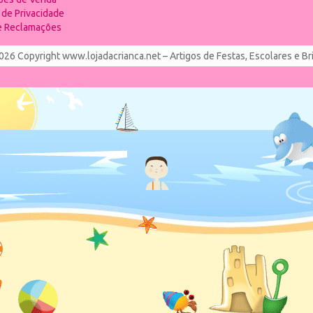
a de Privacidade
de Reclamações
026 Copyright www.lojadacrianca.net – Artigos de Festas, Escolares e B