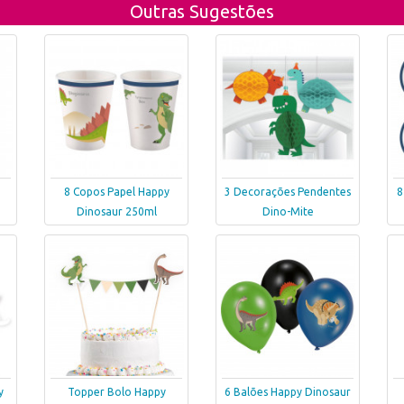
Outras Sugestões
8 Copos Papel Happy
3 Decorações Pendentes
8
Dinosaur 250ml
Dino-Mite
y
Topper Bolo Happy
6 Balões Happy Dinosaur