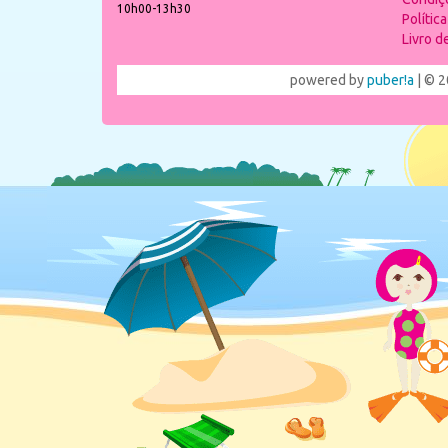
10h00-13h30
Polític
Livro 
powered by
puber!a
| © 2