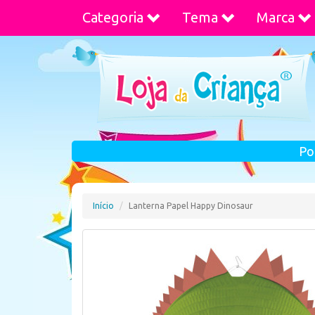
Categoria
Tema
Marca
Po
Início
Lanterna Papel Happy Dinosaur