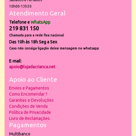
10h00-13h30
Atendimento Geral
Telefone e
WhatsApp
219 831 150
Chamada para a rede fixa nacional
Das 10h às 18h Seg a Sex
Caso não consiga ligação deixe mensagem no whatsapp
E-mail:
apoio@lojadacrianca.net
Apoio ao Cliente
Envios e Pagamentos
Como Encomendar ?
Garantias e Devoluções
Condições de Venda
Política de Privacidade
Livro de Reclamações
Pagamentos
Multibanco