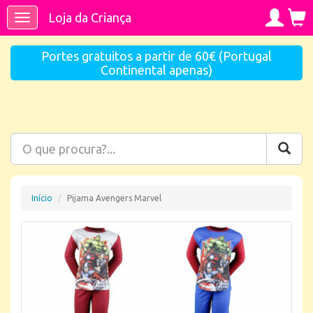
Loja da Criança
Toggle
navigation
Portes gratuitos a partir de 60€ (Portugal
Continental apenas)
Início
Pijama Avengers Marvel