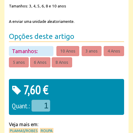
Tamanhos: 3, 4, 5, 6, 8 e 10 anos
A enviar uma unidade aleatoriamente.
Opções deste artigo
Tamanhos:
10 Anos
3 anos
4 Anos
5 anos
6 Anos
8 Anos
7,60 €
Quant.:
Veja mais em:
PIJAMAS/ROBES
ROUPA