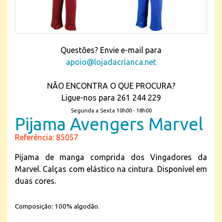
Questões? Envie e-mail para
apoio@lojadacrianca.net
NÃO ENCONTRA O QUE PROCURA?
Ligue-nos para 261 244 229
Segunda a Sexta 10h00 - 18h00
Pijama Avengers Marvel
Referência: 85057
Pijama de manga comprida dos Vingadores da
Marvel. Calças com elástico na cintura. Disponível em
duas cores.
Composição: 100% algodão.