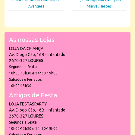
Avengers
Marvel Heroes
As nossas Lojas
LOJA DA CRIANÇA
Av. Diogo Cão, 16B - Infantado
2670-327
LOURES
Segunda a Sexta
10h00-13h30 e 14h30-19h00
Sábados e Feriados
10h00-13h30
Artigos de Festa
LOJA FESTASPARTY
Av. Diogo Cão, 16B - Infantado
2670-327
LOURES
Segunda a Sexta
10h00-13h30 e 14h30-19h00
Sábados e Feriados