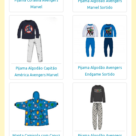
Pijama Coralina Avengers
Pijama Algodão Avengers
Marvel
Marvel Sortido
Pijama Algodão Avengers
Pijama Algodão Capitão
Endgame Sortido
América Avengers Marvel
Manta Camisola com Capuz
Pijama Algodão Avengers