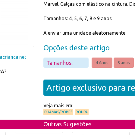
Marvel. Calças com elástico na cintura. D
Tamanhos: 4, 5, 6, 7, 8 e 9 anos
A enviar uma unidade aleatoriamente.
Opções deste artigo
crianca.net
Tamanhos:
4 Anos
5 anos
RA?
Artigo exclusivo para 
Veja mais em:
PIJAMAS/ROBES
ROUPA
Outras Sugestões