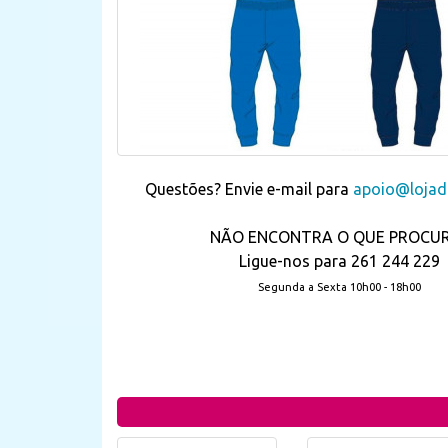
Questões? Envie e-mail para
apoio@lojada
NÃO ENCONTRA O QUE PROCU
Ligue-nos para 261 244 229
Segunda a Sexta 10h00 - 18h00