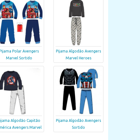
Pijama Polar Avengers
Pijama Algodão Avengers
Marvel Sortido
Marvel Heroes
ijama Algodão Capitão
Pijama Algodão Avengers
mérica Avengers Marvel
Sortido