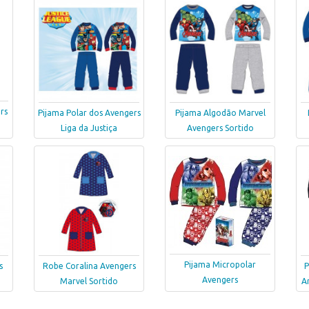
rs
Pijama Polar dos Avengers
Pijama Algodão Marvel
Liga da Justiça
Avengers Sortido
Pijama Micropolar
s
Robe Coralina Avengers
P
Avengers
Marvel Sortido
A