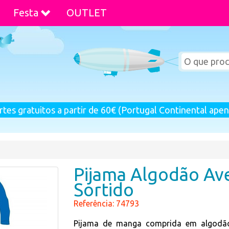
Festa
OUTLET
rtes gratuitos a partir de 60€ (Portugal Continental apen
Pijama Algodão A
Sortido
Referência: 74793
Pijama de manga comprida em algodã