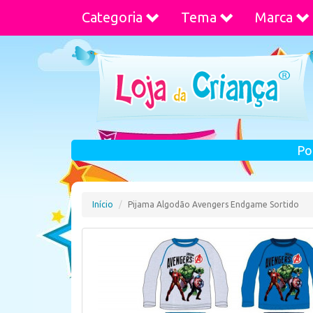
Categoria
Tema
Marca
Po
Início
Pijama Algodão Avengers Endgame Sortido