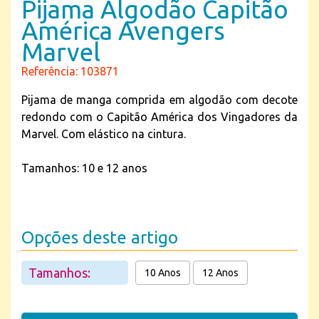
Pijama Algodão Capitão
América Avengers
Marvel
Referência: 103871
Pijama de manga comprida em algodão com decote
redondo com o Capitão América dos Vingadores da
Marvel. Com elástico na cintura.
Tamanhos: 10 e 12 anos
Opções deste artigo
Tamanhos:
10 Anos
12 Anos