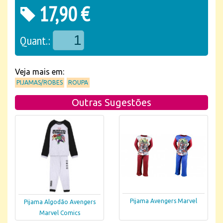
17,90 €
Quant.:
Veja mais em:
PIJAMAS/ROBES
ROUPA
Outras Sugestões
Pijama Avengers Marvel
Pijama Algodão Avengers
Marvel Comics