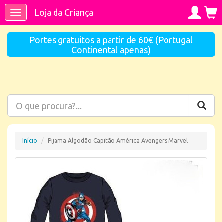
Loja da Criança
Toggle
navigation
Portes gratuitos a partir de 60€ (Portugal
Continental apenas)
Início
Pijama Algodão Capitão América Avengers Marvel