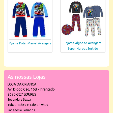
Pijama Algodão Avengers
Pijama Polar Marvel Avengers
Super Heroes Sortido
As nossas Lojas
LOJA DA CRIANÇA
Av. Diogo Cão, 16B - Infantado
2670-327
LOURES
Segunda a Sexta
10h00-13h30 e 14h30-19h00
Sábados e Feriados