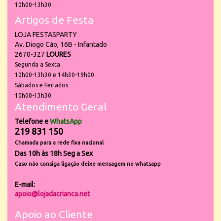
10h00-13h30
Artigos de Festa
LOJA FESTASPARTY
Av. Diogo Cão, 16B - Infantado
2670-327
LOURES
Segunda a Sexta
10h00-13h30 e 14h30-19h00
Sábados e Feriados
10h00-13h30
Atendimento Geral
Telefone e
WhatsApp
219 831 150
Chamada para a rede fixa nacional
Das 10h às 18h Seg a Sex
Caso não consiga ligação deixe mensagem no whatsapp
E-mail:
apoio@lojadacrianca.net
Apoio ao Cliente