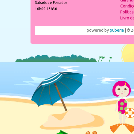
Garant
Sábados e Feriados
Condiç
10h00-13h30
Polític
Livro 
powered by
puber!a
| © 2