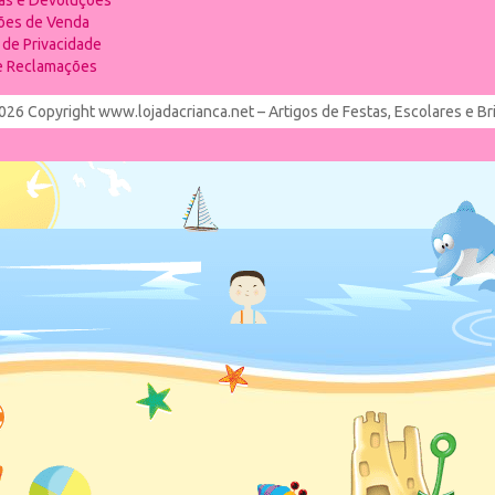
ias e Devoluções
ões de Venda
a de Privacidade
de Reclamações
026 Copyright www.lojadacrianca.net – Artigos de Festas, Escolares e B