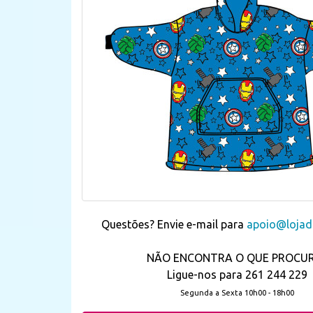
Questões? Envie e-mail para
apoio@lojada
NÃO ENCONTRA O QUE PROCU
Ligue-nos para 261 244 229
Segunda a Sexta 10h00 - 18h00