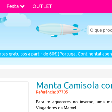
Festa
OUTLET
rtes gratuitos a partir de 60€ (Portugal Continental apen
Manta Camisola co
Referência: 97705
Para te aqueceres no inverno, uma m
Vingadores da Marvel.