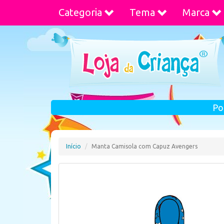
Categoria
Tema
Marca
Po
Início
Manta Camisola com Capuz Avengers