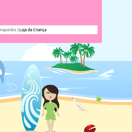
rinquedos |
Loja da Criança