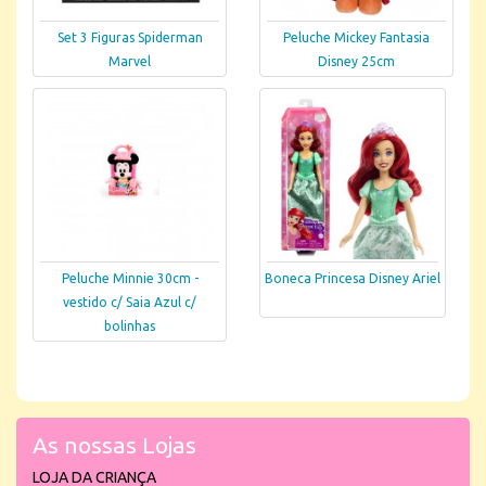
Set 3 Figuras Spiderman
Peluche Mickey Fantasia
Marvel
Disney 25cm
Peluche Minnie 30cm -
Boneca Princesa Disney Ariel
vestido c/ Saia Azul c/
bolinhas
As nossas Lojas
LOJA DA CRIANÇA