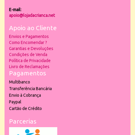
E-mail:
apoio@lojadacrianca.net
Apoio ao Cliente
Envios e Pagamentos
Como Encomendar ?
Garantias e Devoluções
Condições de Venda
Política de Privacidade
Livro de Reclamações
Pagamentos
Multibanco
Transferência Bancária
Envio à Cobrança
Paypal
Cartão de Crédito
Parcerias