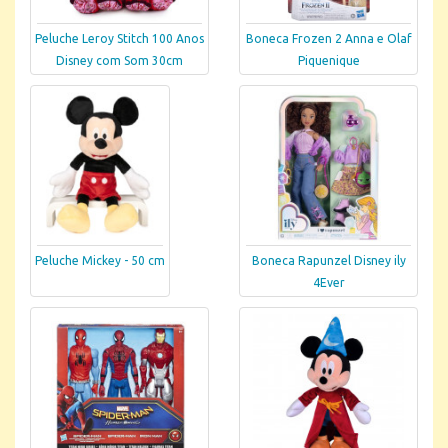
Peluche Leroy Stitch 100 Anos
Boneca Frozen 2 Anna e Olaf
Disney com Som 30cm
Piquenique
Peluche Mickey - 50 cm
Boneca Rapunzel Disney ily
4Ever