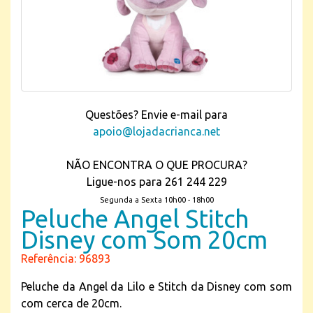
Questões? Envie e-mail para
apoio@lojadacrianca.net
NÃO ENCONTRA O QUE PROCURA?
Ligue-nos para 261 244 229
Segunda a Sexta 10h00 - 18h00
Peluche Angel Stitch
Disney com Som 20cm
Referência: 96893
Peluche da Angel da Lilo e Stitch da Disney com som
com cerca de 20cm.