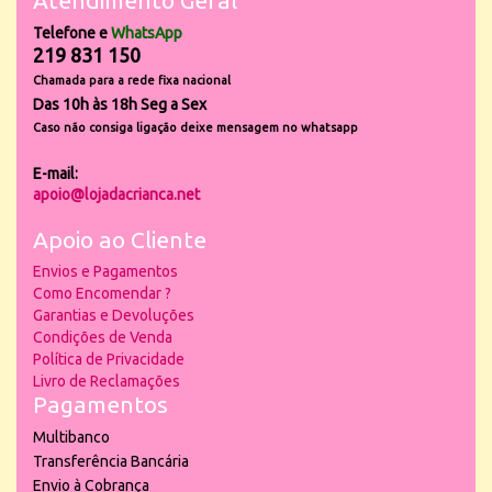
Atendimento Geral
Telefone e
WhatsApp
219 831 150
Chamada para a rede fixa nacional
Das 10h às 18h Seg a Sex
Caso não consiga ligação deixe mensagem no whatsapp
E-mail:
apoio@lojadacrianca.net
Apoio ao Cliente
Envios e Pagamentos
Como Encomendar ?
Garantias e Devoluções
Condições de Venda
Política de Privacidade
Livro de Reclamações
Pagamentos
Multibanco
Transferência Bancária
Envio à Cobrança