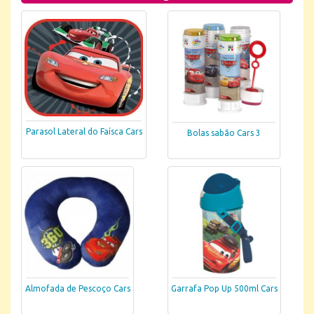
Parasol Lateral do Faísca Cars
Bolas sabão Cars 3
Almofada de Pescoço Cars
Garrafa Pop Up 500ml Cars