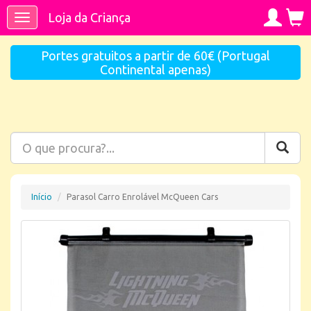
Loja da Criança
Toggle
navigation
Portes gratuitos a partir de 60€ (Portugal
Continental apenas)
Início
Parasol Carro Enrolável McQueen Cars