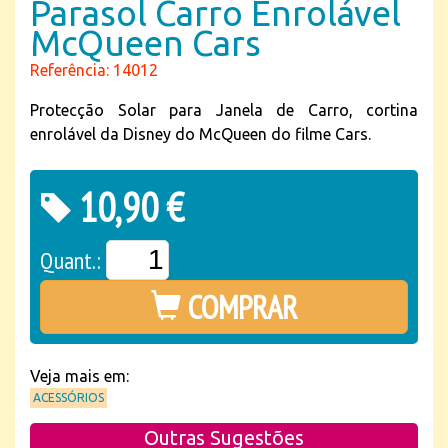
Parasol Carro Enrolável
McQueen Cars
Referência: 14012
Protecção Solar para Janela de Carro, cortina
enrolável da Disney do McQueen do filme Cars.
10,90 €
Quant.:
COMPRAR
Veja mais em:
ACESSÓRIOS
Outras Sugestões