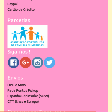
Paypal
Cartão de Crédito
Parcerias
Siga-nos !
Envios
DPD e MRW
Rede Pontos Pickup
Espanha Peninsular (MRW)
CTT (Ilhas e Europa)
Compre com Segurança