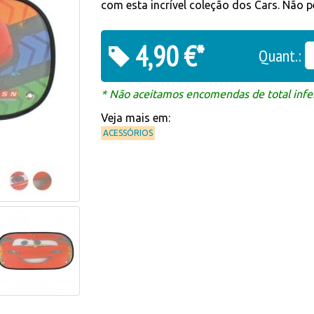
com esta incrível coleção dos Cars. Não p
4,90 €*
Quant.:
* Não aceitamos encomendas de total infer
Veja mais em:
ACESSÓRIOS