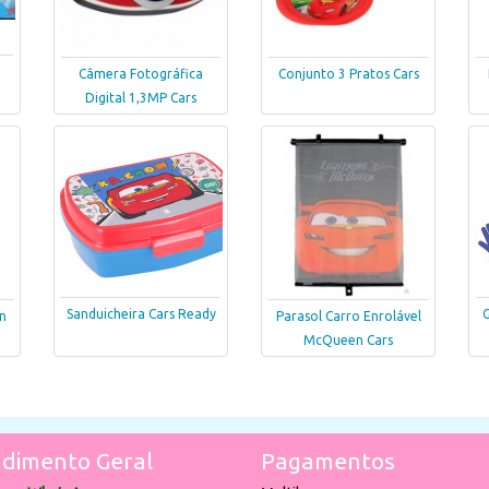
Câmera Fotográfica
Conjunto 3 Pratos Cars
Digital 1,3MP Cars
Sanduicheira Cars Ready
G
n
Parasol Carro Enrolável
McQueen Cars
dimento Geral
Pagamentos