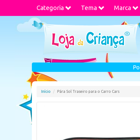
Categoria
Tema
Marca
Po
Início
Pára Sol Traseiro para o Carro Cars