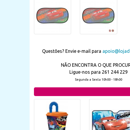
Questões? Envie e-mail para
apoio@lojada
NÃO ENCONTRA O QUE PROCU
Ligue-nos para 261 244 229
Segunda a Sexta 10h00 - 18h00