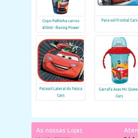
Para-sol Frontal Cars
Copo Palhinha carros
430ml - Racing Power
Parasol Lateral do Faísca
Garrafa Asas Mc Quee
Cars
Cars
As nossas Lojas
Aten