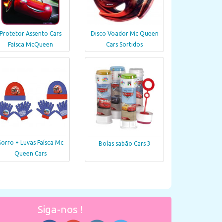
Protetor Assento Cars
Disco Voador Mc Queen
Faísca McQueen
Cars Sortidos
orro + Luvas Faísca Mc
Bolas sabão Cars 3
Queen Cars
Siga-nos !