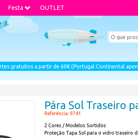
Festa
OUTLET
rtes gratuitos a partir de 60€ (Portugal Continental apen
Pára Sol Traseiro p
Referência: 9741
2 Cores / Modelos Sortidos
Proteção Tapa Sol para o vidro traseiro d