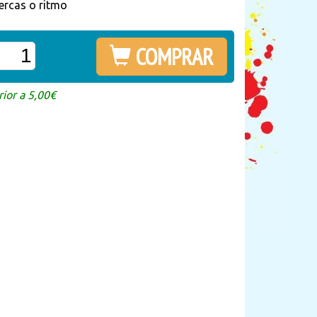
ercas o ritmo
COMPRAR
ior a 5,00€