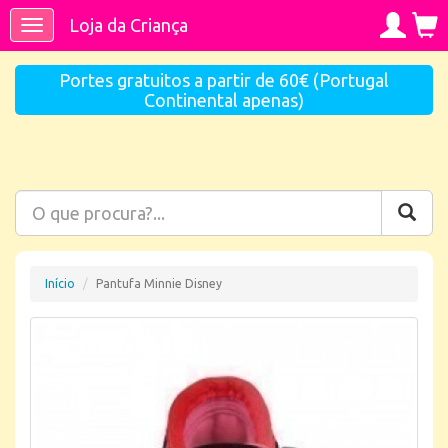
Loja da Criança
Toggle
navigation
Portes gratuitos a partir de 60€ (Portugal
Continental apenas)
Início
Pantufa Minnie Disney