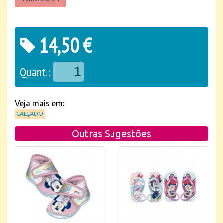
14,50 €
Quant.:
Veja mais em:
CALÇADO
Outras Sugestões