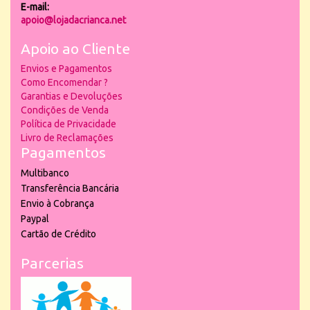
E-mail:
apoio@lojadacrianca.net
Apoio ao Cliente
Envios e Pagamentos
Como Encomendar ?
Garantias e Devoluções
Condições de Venda
Política de Privacidade
Livro de Reclamações
Pagamentos
Multibanco
Transferência Bancária
Envio à Cobrança
Paypal
Cartão de Crédito
Parcerias