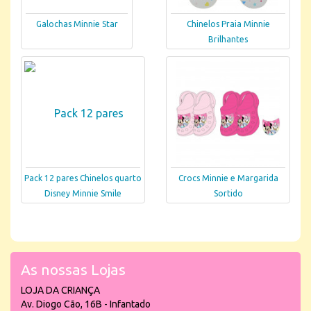
Galochas Minnie Star
Chinelos Praia Minnie
Brilhantes
Pack 12 pares Chinelos quarto
Crocs Minnie e Margarida
Disney Minnie Smile
Sortido
As nossas Lojas
LOJA DA CRIANÇA
Av. Diogo Cão, 16B - Infantado