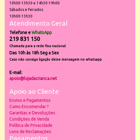
10h00-13h30 e 14h30-19h00
Sábados e Feriados
10h00-13h30
Atendimento Geral
Telefone e
WhatsApp
219 831 150
Chamada para a rede fixa nacional
Das 10h às 18h Seg a Sex
Caso não consiga ligação deixe mensagem no whatsapp
E-mail:
apoio@lojadacrianca.net
Apoio ao Cliente
Envios e Pagamentos
Como Encomendar ?
Garantias e Devoluções
Condições de Venda
Política de Privacidade
Livro de Reclamações
Pagamentos