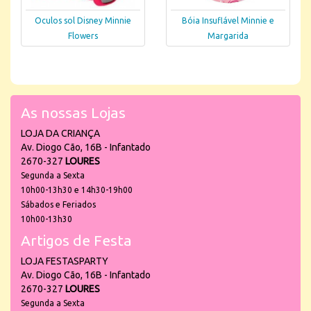
Oculos sol Disney Minnie
Bóia Insuflável Minnie e
Flowers
Margarida
As nossas Lojas
LOJA DA CRIANÇA
Av. Diogo Cão, 16B - Infantado
2670-327
LOURES
Segunda a Sexta
10h00-13h30 e 14h30-19h00
Sábados e Feriados
10h00-13h30
Artigos de Festa
LOJA FESTASPARTY
Av. Diogo Cão, 16B - Infantado
2670-327
LOURES
Segunda a Sexta