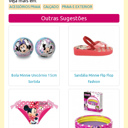
Veja mais em:
ACESSÓRIOS PRAIA
CALÇADO
PRAIA E EXTERIOR
Outras Sugestões
Bola Minnie Unicórnio 15cm
Sandália Minnie Flip Flop
Sortida
Fashion