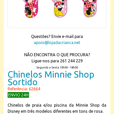
Questões? Envie e-mail para
apoio@lojadacrianca.net
NÃO ENCONTRA O QUE PROCURA?
Ligue-nos para 261 244 229
Segunda a Sexta 10h00 - 18h00
Chinelos Minnie Shop
Sortido
Referência: 62664
ENVIO 24H
Chinelos de praia e/ou piscina da Minnie Shop da
Disney em três modelos diferentes em tons de rosa.