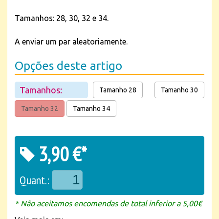
Tamanhos: 28, 30, 32 e 34.
A enviar um par aleatoriamente.
Opções deste artigo
Tamanhos:
Tamanho 28
Tamanho 30
Tamanho 32
Tamanho 34
3,90 €*
Quant.:
* Não aceitamos encomendas de total inferior a 5,00€