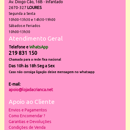
Av. Diogo Cão, 16B - Infantado
2670-327
LOURES
Segunda a Sexta
10h00-13h30 e 14h30-19h00
Sábados e Feriados
10h00-13h30
Atendimento Geral
Telefone e
WhatsApp
219 831 150
Chamada para a rede fixa nacional
Das 10h às 18h Seg a Sex
Caso não consiga ligação deixe mensagem no whatsapp
E-mail:
apoio@lojadacrianca.net
Apoio ao Cliente
Envios e Pagamentos
Como Encomendar ?
Garantias e Devoluções
Condições de Venda