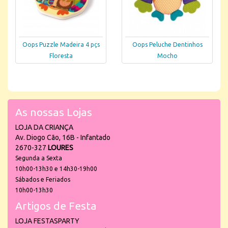
Oops Puzzle Madeira 4 pçs
Oops Peluche Dentinhos
Floresta
Mocho
As nossas Lojas
LOJA DA CRIANÇA
Av. Diogo Cão, 16B - Infantado
2670-327
LOURES
Segunda a Sexta
10h00-13h30 e 14h30-19h00
Sábados e Feriados
10h00-13h30
Artigos de Festa
LOJA FESTASPARTY