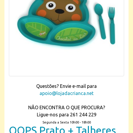
Questões? Envie e-mail para
apoio@lojadacrianca.net
NÃO ENCONTRA O QUE PROCURA?
Ligue-nos para 261 244 229
Segunda a Sexta 10h00 - 18h00
OOPS Prato + Talheres