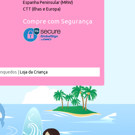
Espanha Peninsular (MRW)
CTT (Ilhas e Europa)
Compre com Segurança
rinquedos |
Loja da Criança