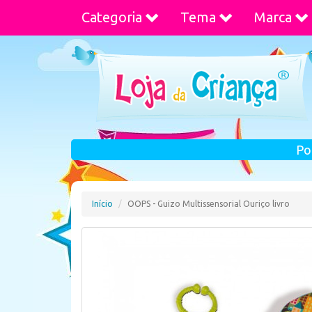
Categoria
Tema
Marca
Po
Início
OOPS - Guizo Multissensorial Ouriço livro