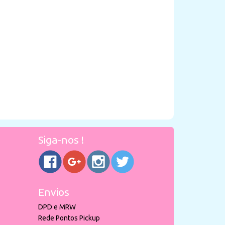
Siga-nos !
Envios
DPD e MRW
Rede Pontos Pickup