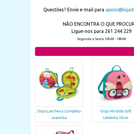
Questões? Envie e-mail para
apoio@lojada
NÃO ENCONTRA O QUE PROCU
Ligue-nos para 261 244 229
Segunda a Sexta 10h00 - 18h00
Oops Lancheira Completa
Oops Mochila Soft
Joaninha
Libelinha 30cm