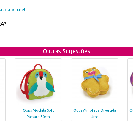
crianca.net
RA?
Outras Sugestões
Oops Mochila Soft
Oops Almofada Divertida
O
Pássaro 30cm
Urso