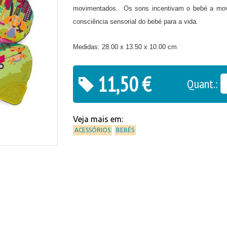
movimentados. Os sons incentivam o bebé a move
consciência sensorial do bebé para a vida.
Medidas:
28.00 x 13.50 x 10.00 cm
11,50 €
Quant.:
Veja mais em:
ACESSÓRIOS
BEBÉS