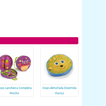
ops Lancheira Completa
Oops Almofada Divertida
Mocho
Ouriço