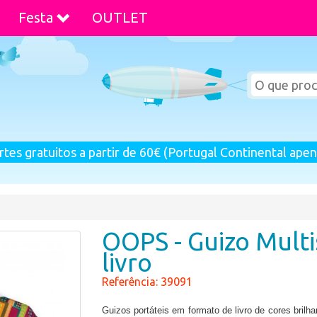
Festa
OUTLET
rtes gratuitos a partir de 60€ (Portugal Continental apen
OOPS - Guizo Multi
livro
Referência: 39091
Guizos portáteis em formato de livro de cores bril