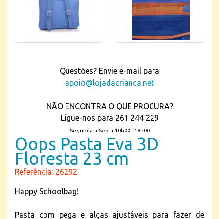
Questões? Envie e-mail para
apoio@lojadacrianca.net
NÃO ENCONTRA O QUE PROCURA?
Ligue-nos para 261 244 229
Segunda a Sexta 10h00 - 18h00
Oops Pasta Eva 3D
Floresta 23 cm
Referência: 26292
Happy Schoolbag!
Pasta com pega e alças ajustáveis para fazer de