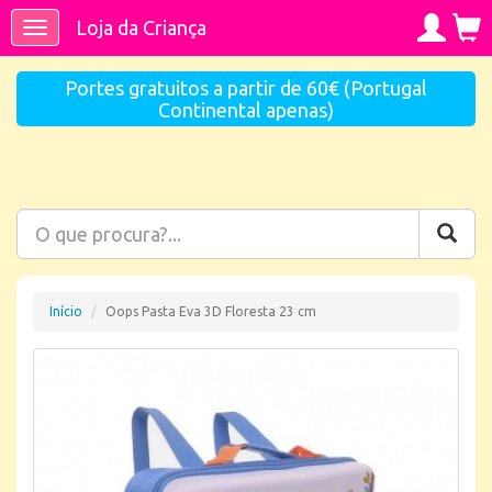
Loja da Criança
Toggle
navigation
Portes gratuitos a partir de 60€ (Portugal
Continental apenas)
Início
Oops Pasta Eva 3D Floresta 23 cm