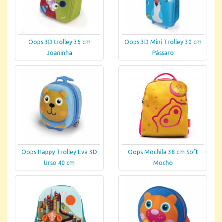
Oops 3D trolley 36 cm
Oops 3D Mini Trolley 30 cm
Joaninha
Pássaro
Oops Happy Trolley Eva 3D
Oops Mochila 38 cm Soft
Urso 40 cm
Mocho