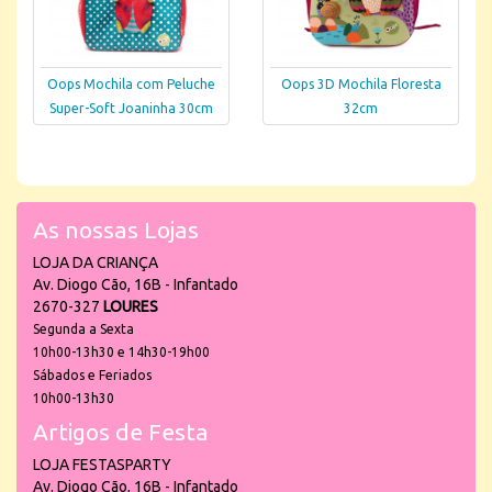
Oops Mochila com Peluche
Oops 3D Mochila Floresta
Super-Soft Joaninha 30cm
32cm
As nossas Lojas
LOJA DA CRIANÇA
Av. Diogo Cão, 16B - Infantado
2670-327
LOURES
Segunda a Sexta
10h00-13h30 e 14h30-19h00
Sábados e Feriados
10h00-13h30
Artigos de Festa
LOJA FESTASPARTY
Av. Diogo Cão, 16B - Infantado