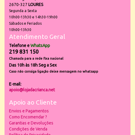
2670-327
LOURES
Segunda a Sexta
10h00-13h30 e 14h30-19h00
Sábados e Feriados
10h00-13h30
Atendimento Geral
Telefone e
WhatsApp
219 831 150
Chamada para a rede fixa nacional
Das 10h às 18h Seg a Sex
Caso não consiga ligação deixe mensagem no whatsapp
E-mail:
apoio@lojadacrianca.net
Apoio ao Cliente
Envios e Pagamentos
Como Encomendar ?
Garantias e Devoluções
Condições de Venda