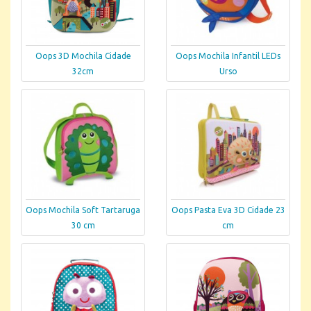
Oops 3D Mochila Cidade
Oops Mochila Infantil LEDs
32cm
Urso
Oops Mochila Soft Tartaruga
Oops Pasta Eva 3D Cidade 23
30 cm
cm