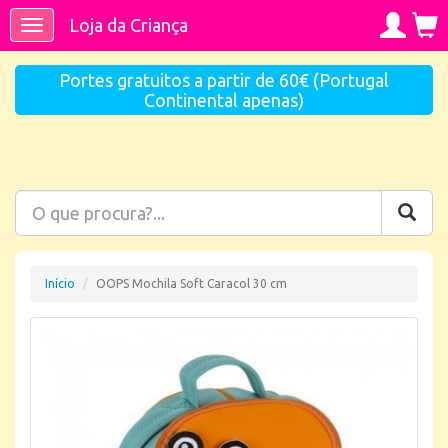
Loja da Criança
Toggle
navigation
Portes gratuitos a partir de 60€ (Portugal
Continental apenas)
Início
OOPS Mochila Soft Caracol 30 cm