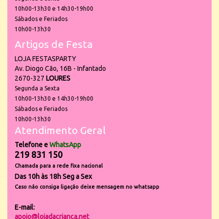
10h00-13h30 e 14h30-19h00
Sábados e Feriados
10h00-13h30
Artigos de Festa
LOJA FESTASPARTY
Av. Diogo Cão, 16B - Infantado
2670-327
LOURES
Segunda a Sexta
10h00-13h30 e 14h30-19h00
Sábados e Feriados
10h00-13h30
Atendimento Geral
Telefone e
WhatsApp
219 831 150
Chamada para a rede fixa nacional
Das 10h às 18h Seg a Sex
Caso não consiga ligação deixe mensagem no whatsapp
E-mail:
apoio@lojadacrianca.net