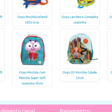
ft
Oops Mochila Infantil
Oops Lancheira Completa
O
LEDs Urso
Joaninha
ft
Oops Mochila com
Oops 3D Mochila Cidade
Peluche Super-Soft
32cm
Joaninha 30cm
dimento Geral
Pagamentos