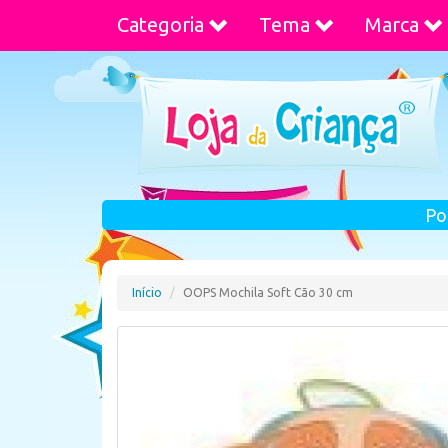
Categoria
Tema
Marca
Po
Início
OOPS Mochila Soft Cão 30 cm