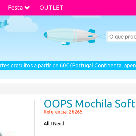
Festa
OUTLET
rtes gratuitos a partir de 60€ (Portugal Continental apen
OOPS Mochila Soft
Referência: 26265
All I Need!