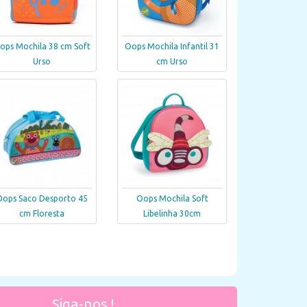
ops Mochila 38 cm Soft
Oops Mochila Infantil 31
Urso
cm Urso
Oops Saco Desporto 45
Oops Mochila Soft
cm Floresta
Libelinha 30cm
Siga-nos !