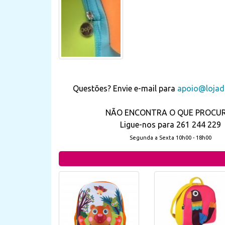
Questões? Envie e-mail para
apoio@lojada
NÃO ENCONTRA O QUE PROCU
Ligue-nos para 261 244 229
Segunda a Sexta 10h00 - 18h00