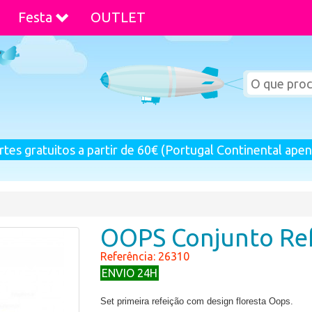
Festa
OUTLET
rtes gratuitos a partir de 60€ (Portugal Continental apen
OOPS Conjunto Ref
Referência: 26310
ENVIO 24H
Set primeira refeição com design floresta Oops.