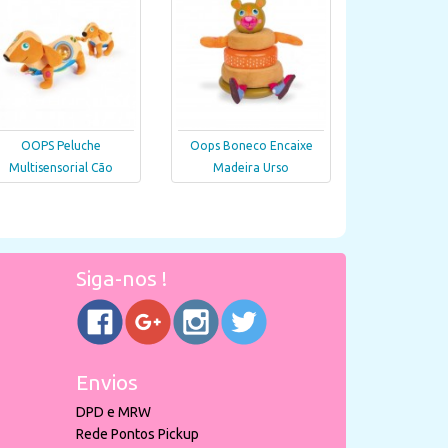
OOPS Peluche
Oops Boneco Encaixe
Multisensorial Cão
Madeira Urso
Siga-nos !
Envios
DPD e MRW
Rede Pontos Pickup