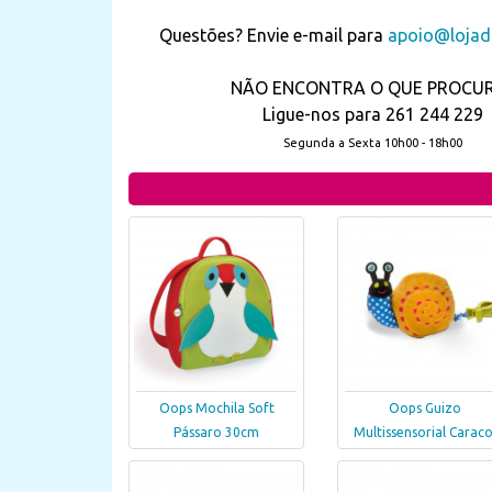
Questões? Envie e-mail para
apoio@lojada
NÃO ENCONTRA O QUE PROCU
Ligue-nos para 261 244 229
Segunda a Sexta 10h00 - 18h00
Oops Mochila Soft
Oops Guizo
Pássaro 30cm
Multissensorial Caraco