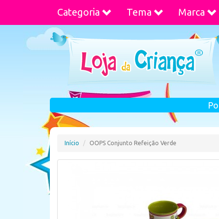
Categoria
Tema
Marca
Po
Início
OOPS Conjunto Refeição Verde