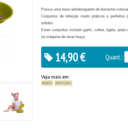
Possui uma base antiderrapante de borracha colocada
Conjuntos de refeição muito práticos e perfeitos 
sólidos.
Estes conjuntos incluem garfo, colher, tigela, prat
na máquina de lavar louça.
14,90 €
Quant.:
Veja mais em:
BEBÉS
REFEIÇÃO