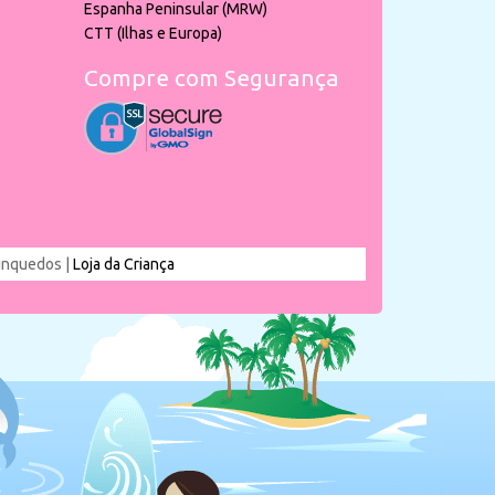
Espanha Peninsular (MRW)
CTT (Ilhas e Europa)
Compre com Segurança
rinquedos |
Loja da Criança