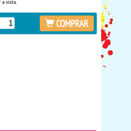
 a vista.
COMPRAR