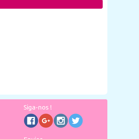
Siga-nos !