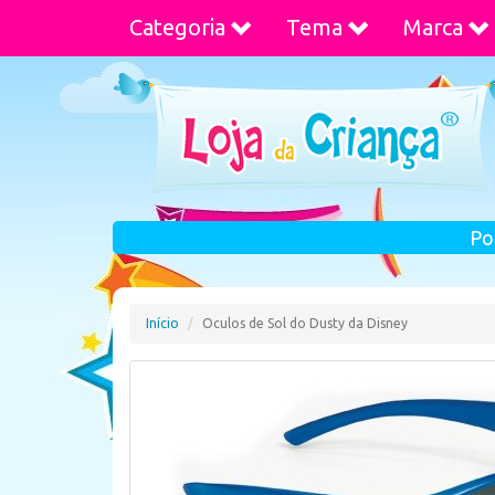
Categoria
Tema
Marca
Po
Início
Oculos de Sol do Dusty da Disney