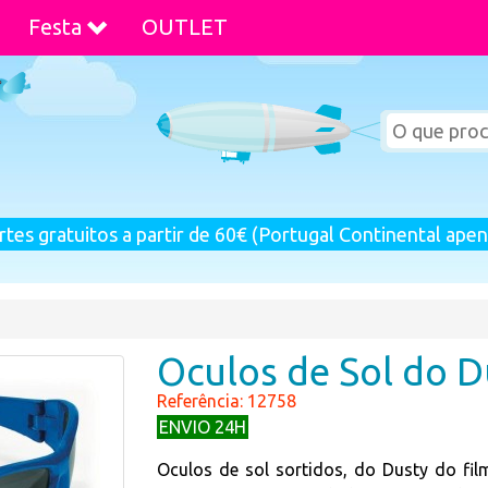
Festa
OUTLET
rtes gratuitos a partir de 60€ (Portugal Continental apen
Oculos de Sol do D
Referência: 12758
ENVIO 24H
Oculos de sol sortidos, do Dusty do fil