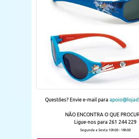
Questões? Envie e-mail para
apoio@lojada
NÃO ENCONTRA O QUE PROCU
Ligue-nos para 261 244 229
Segunda a Sexta 10h00 - 18h00