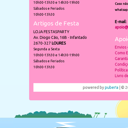
10h00-13h30 e 14h30-19h00
Caso não
Sábados e Feriados
whatsap
10h00-13h30
E-mail:
Artigos de Festa
apoio@
LOJA FESTASPARTY
Av. Diogo Cão, 16B - Infantado
Apoi
2670-327
LOURES
Envios
Segunda a Sexta
Como E
10h00-13h30 e 14h30-19h00
Garant
Sábados e Feriados
Condiç
10h00-13h30
Polític
Livro 
powered by
puber!a
| © 2