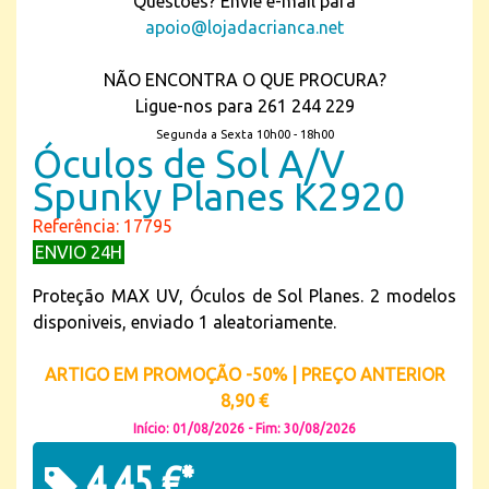
Questões? Envie e-mail para
apoio@lojadacrianca.net
NÃO ENCONTRA O QUE PROCURA?
Ligue-nos para 261 244 229
Segunda a Sexta 10h00 - 18h00
Óculos de Sol A/V
Spunky Planes K2920
Referência: 17795
ENVIO 24H
Proteção MAX UV, Óculos de Sol Planes. 2 modelos
disponiveis, enviado 1 aleatoriamente.
ARTIGO EM PROMOÇÃO -50% | PREÇO ANTERIOR
8,90 €
Início: 01/08/2026 - Fim: 30/08/2026
4,45 €*