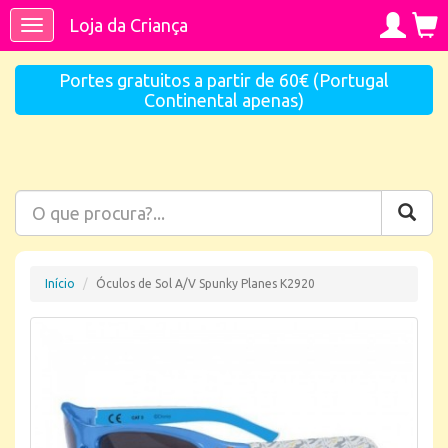
Loja da Criança
Toggle
navigation
Portes gratuitos a partir de 60€ (Portugal
Continental apenas)
Início
Óculos de Sol A/V Spunky Planes K2920