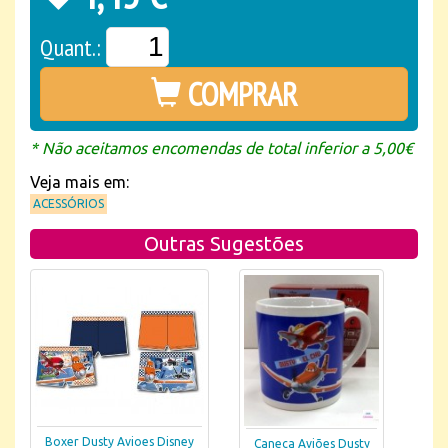
Quant.:
COMPRAR
* Não aceitamos encomendas de total inferior a 5,00€
Veja mais em:
ACESSÓRIOS
Outras Sugestões
Boxer Dusty Avioes Disney
Caneca Aviões Dusty