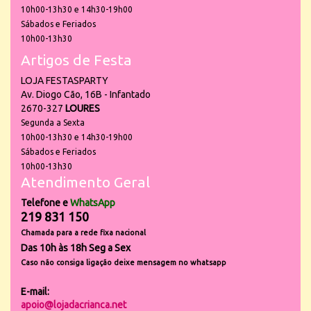
10h00-13h30 e 14h30-19h00
Sábados e Feriados
10h00-13h30
Artigos de Festa
LOJA FESTASPARTY
Av. Diogo Cão, 16B - Infantado
2670-327
LOURES
Segunda a Sexta
10h00-13h30 e 14h30-19h00
Sábados e Feriados
10h00-13h30
Atendimento Geral
Telefone e
WhatsApp
219 831 150
Chamada para a rede fixa nacional
Das 10h às 18h Seg a Sex
Caso não consiga ligação deixe mensagem no whatsapp
E-mail:
apoio@lojadacrianca.net