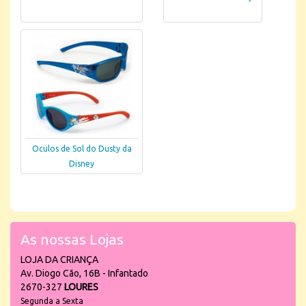
Oculos de Sol do Dusty da
Disney
As nossas Lojas
LOJA DA CRIANÇA
Av. Diogo Cão, 16B - Infantado
2670-327
LOURES
Segunda a Sexta