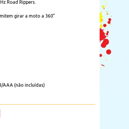
Hz Road Rippers.
rmitem girar a moto a 360”
3/AAA (não incluídas)