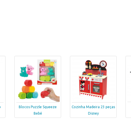
o
Blocos Puzzle Squeeze
Cozinha Madeira 23 peças
Bebé
Disney