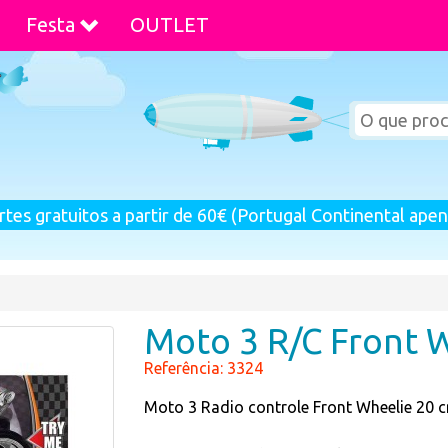
Festa
OUTLET
rtes gratuitos a partir de 60€ (Portugal Continental apen
Moto 3 R/C Front 
Referência: 3324
Moto 3 Radio controle Front Wheelie 20 