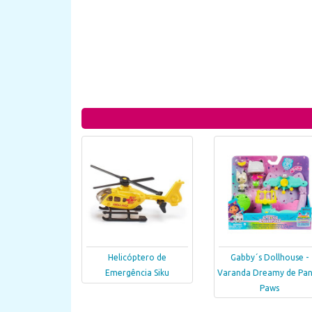
Helicóptero de
Gabby´s Dollhouse -
Emergência Siku
Varanda Dreamy de Pa
Paws