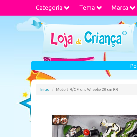
Categoria
Tema
Marca
Po
Início
Moto 3 R/C Front Wheelie 20 cm RR