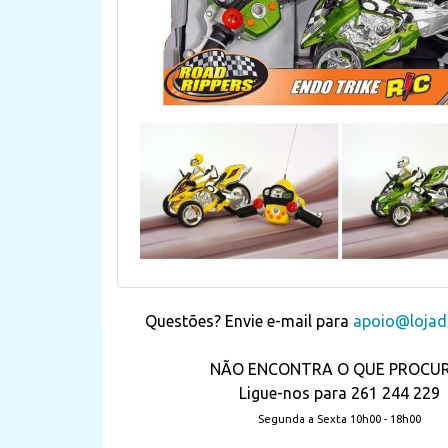
Questões? Envie e-mail para
apoio@lojada
NÃO ENCONTRA O QUE PROCU
Ligue-nos para 261 244 229
Segunda a Sexta 10h00 - 18h00