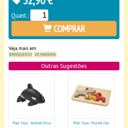
32,90 €
Quant.:
COMPRAR
Veja mais em:
BRINQUEDOS
DE MADEIRA
Outras Sugestões
Plan Toys - Animal Orca
Plan Toys - Puzzle Cão