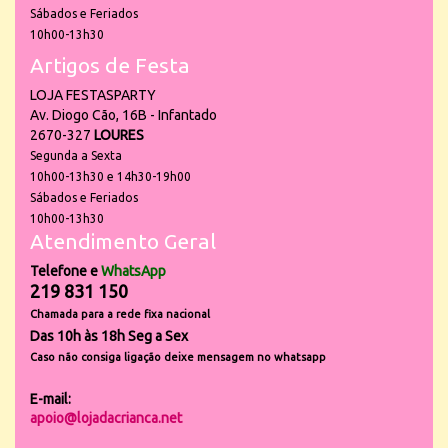
Sábados e Feriados
10h00-13h30
Artigos de Festa
LOJA FESTASPARTY
Av. Diogo Cão, 16B - Infantado
2670-327
LOURES
Segunda a Sexta
10h00-13h30 e 14h30-19h00
Sábados e Feriados
10h00-13h30
Atendimento Geral
Telefone e
WhatsApp
219 831 150
Chamada para a rede fixa nacional
Das 10h às 18h Seg a Sex
Caso não consiga ligação deixe mensagem no whatsapp
E-mail:
apoio@lojadacrianca.net