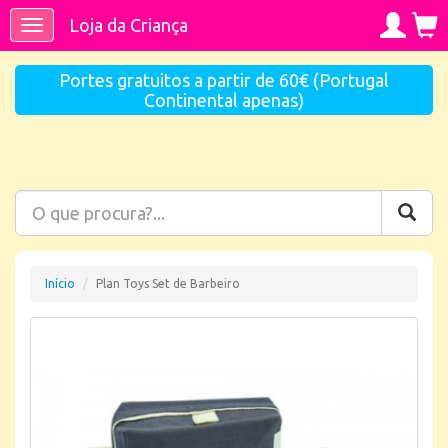
Loja da Criança
Toggle
navigation
Portes gratuitos a partir de 60€ (Portugal
Continental apenas)
Início
Plan Toys Set de Barbeiro