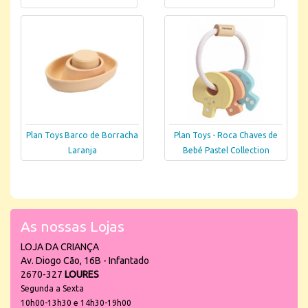
Plan Toys Barco de Borracha
Plan Toys - Roca Chaves de
Laranja
Bebé Pastel Collection
As nossas Lojas
LOJA DA CRIANÇA
Av. Diogo Cão, 16B - Infantado
2670-327
LOURES
Segunda a Sexta
10h00-13h30 e 14h30-19h00