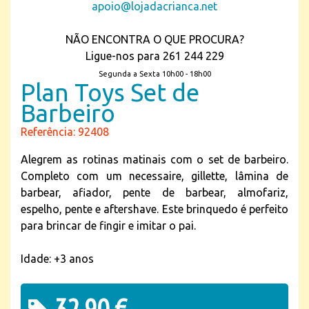
apoio@lojadacrianca.net
NÃO ENCONTRA O QUE PROCURA?
Ligue-nos para 261 244 229
Segunda a Sexta 10h00 - 18h00
Plan Toys Set de
Barbeiro
Referência: 92408
Alegrem as rotinas matinais com o set de barbeiro.
Completo com um necessaire, gillette, lâmina de
barbear, afiador, pente de barbear, almofariz,
espelho, pente e aftershave. Este brinquedo é perfeito
para brincar de fingir e imitar o pai.
Idade: +3 anos