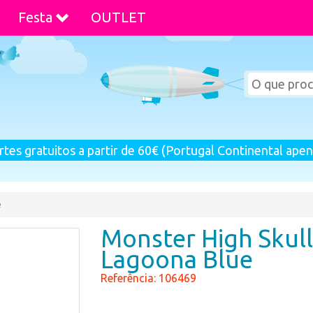
Festa
OUTLET
rtes gratuitos a partir de 60€ (Portugal Continental apen
e
Monster High Skull
Lagoona Blue
Referência: 106469