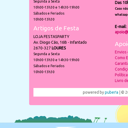
Segunda a Sexta
Das 10
10h00-13h30 e 14h30-19h00
Caso não
Sábados e Feriados
whatsap
10h00-13h30
E-mail:
Artigos de Festa
apoio@
LOJA FESTASPARTY
Av. Diogo Cão, 16B - Infantado
Apoi
2670-327
LOURES
Envios
Segunda a Sexta
Como E
10h00-13h30 e 14h30-19h00
Garant
Sábados e Feriados
Condiç
10h00-13h30
Polític
Livro 
powered by
puber!a
| © 2