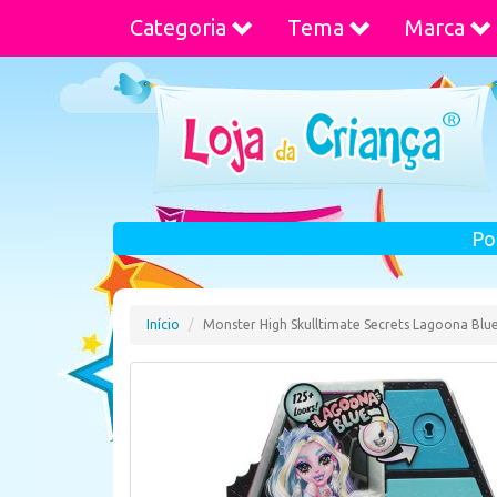
Categoria
Tema
Marca
Po
Início
Monster High Skulltimate Secrets Lagoona Blu