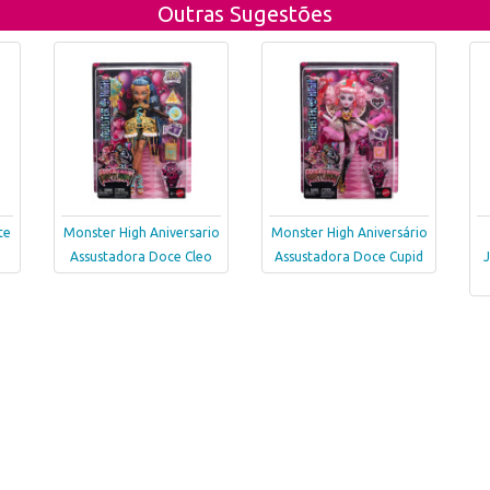
Outras Sugestões
te
Monster High Aniversario
Monster High Aniversário
Assustadora Doce Cleo
Assustadora Doce Cupid
J