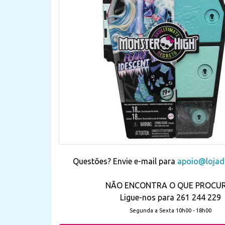
Questões? Envie e-mail para
apoio@lojada
NÃO ENCONTRA O QUE PROCU
Ligue-nos para 261 244 229
Segunda a Sexta 10h00 - 18h00