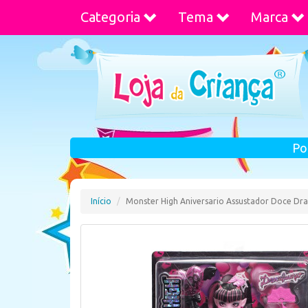
Categoria
Tema
Marca
Po
Início
Monster High Aniversario Assustador Doce Dra