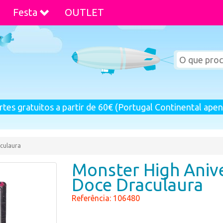
Festa
OUTLET
rtes gratuitos a partir de 60€ (Portugal Continental apen
culaura
Monster High Aniv
Doce Draculaura
Referência: 106480