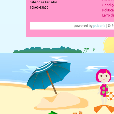
Garant
Sábados e Feriados
Condiç
10h00-13h30
Polític
Livro 
powered by
puber!a
| © 2