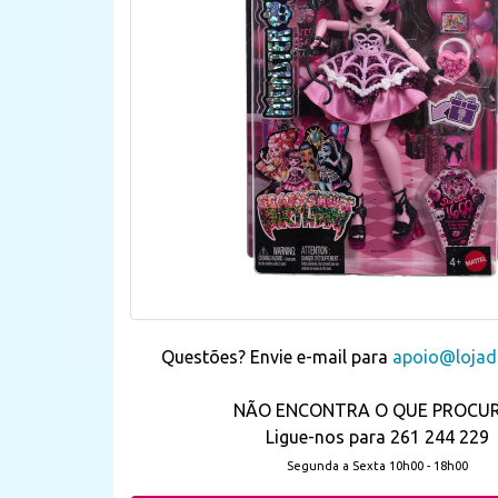
Questões? Envie e-mail para
apoio@lojada
NÃO ENCONTRA O QUE PROCU
Ligue-nos para 261 244 229
Segunda a Sexta 10h00 - 18h00