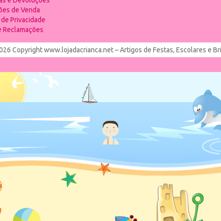
ias e Devoluções
ões de Venda
a de Privacidade
de Reclamações
026 Copyright www.lojadacrianca.net – Artigos de Festas, Escolares e B