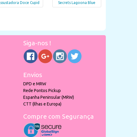
ssustadora Doce Cupid
Secrets Lagoona Blue
Siga-nos !
Envios
DPD e MRW
Rede Pontos Pickup
Espanha Peninsular (MRW)
CTT (Ilhas e Europa)
Compre com Segurança