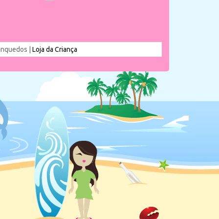
rinquedos |
Loja da Criança