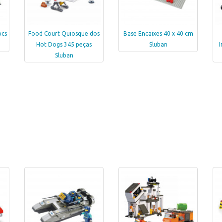
pcs
Food Court Quiosque dos
Base Encaixes 40 x 40 cm
Hot Dogs 345 peças
Sluban
Sluban