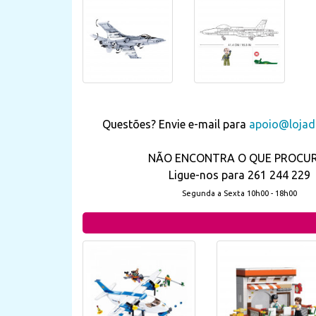
Questões? Envie e-mail para
apoio@lojada
NÃO ENCONTRA O QUE PROCU
Ligue-nos para 261 244 229
Segunda a Sexta 10h00 - 18h00