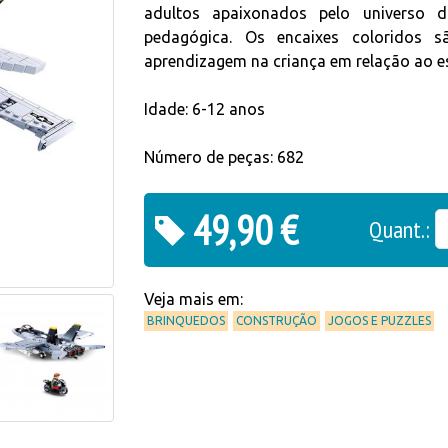
adultos apaixonados pelo universo 
pedagógica. Os encaixes coloridos 
aprendizagem na criança em relação ao e
Idade: 6-12 anos
Número de peças: 682
49,90 €
Quant.:
Veja mais em:
BRINQUEDOS
CONSTRUÇÃO
JOGOS E PUZZLES