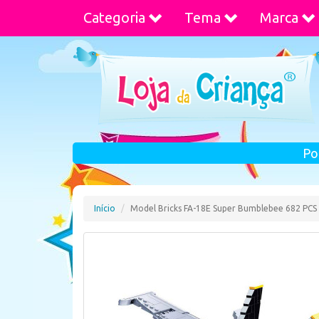
Categoria
Tema
Marca
Po
Início
Model Bricks FA-18E Super Bumblebee 682 PCS