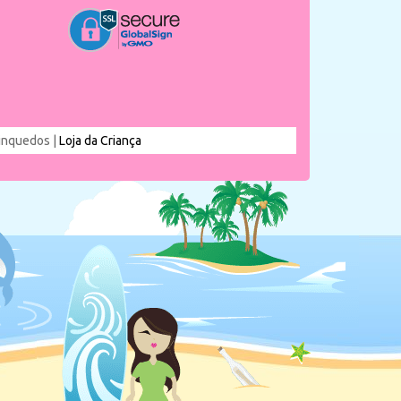
rinquedos |
Loja da Criança