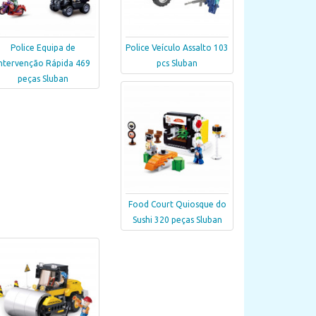
Police Equipa de
Police Veículo Assalto 103
Intervenção Rápida 469
pcs Sluban
peças Sluban
Food Court Quiosque do
Sushi 320 peças Sluban