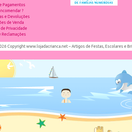
 e Pagamentos
ncomendar ?
ias e Devoluções
ões de Venda
a de Privacidade
de Reclamações
026 Copyright www.lojadacrianca.net – Artigos de Festas, Escolares e B