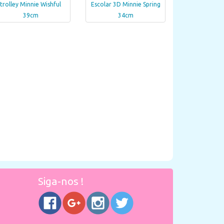
trolley Minnie Wishful
Escolar 3D Minnie Spring
39cm
34cm
Siga-nos !