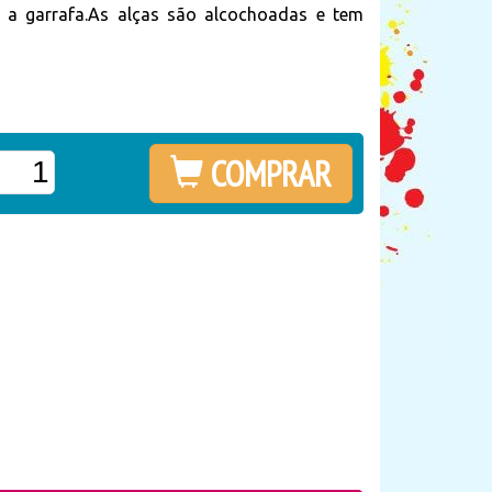
r a garrafa.As alças são alcochoadas e tem
COMPRAR