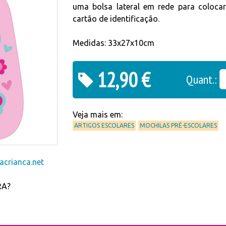
uma bolsa lateral em rede para coloca
cartão de identificação.
Medidas: 33x27x10cm
12,90 €
Quant.:
Veja mais em:
ARTIGOS ESCOLARES
MOCHILAS PRÉ-ESCOLARES
crianca.net
RA?