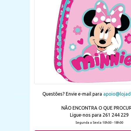
Questões? Envie e-mail para
apoio@lojada
NÃO ENCONTRA O QUE PROCU
Ligue-nos para 261 244 229
Segunda a Sexta 10h00 - 18h00