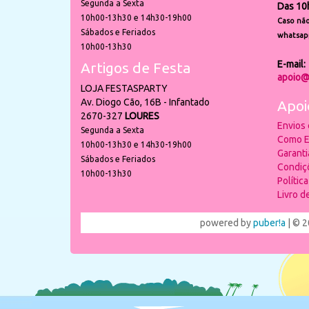
Segunda a Sexta
Das 10
10h00-13h30 e 14h30-19h00
Caso não
Sábados e Feriados
whatsap
10h00-13h30
E-mail:
Artigos de Festa
apoio@
LOJA FESTASPARTY
Av. Diogo Cão, 16B - Infantado
Apoi
2670-327
LOURES
Envios
Segunda a Sexta
Como E
10h00-13h30 e 14h30-19h00
Garant
Sábados e Feriados
Condiç
10h00-13h30
Polític
Livro 
powered by
puber!a
| © 2