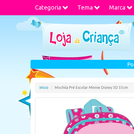
Categoria
Tema
Marca
Po
Início
Mochila Pré Escolar Minnie Disney 3D 33cm