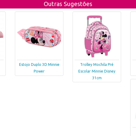
Outras Sugestões
Estojo Duplo 3D Minnie
Trolley Mochila Pré
Power
Escolar Minnie Disney
31cm