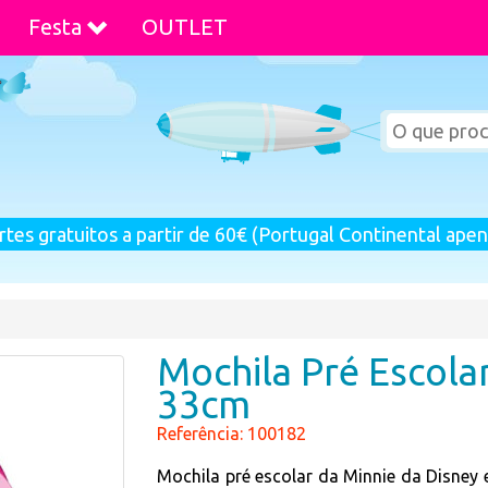
Festa
OUTLET
rtes gratuitos a partir de 60€ (Portugal Continental apen
Mochila Pré Escola
33cm
Referência: 100182
Mochila pré escolar da Minnie da Disne