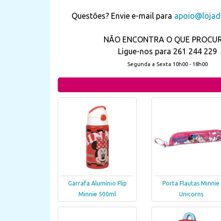
Questões? Envie e-mail para
apoio@lojada
NÃO ENCONTRA O QUE PROCU
Ligue-nos para 261 244 229
Segunda a Sexta 10h00 - 18h00
Garrafa Alumínio Flip
Porta Flautas Minnie
Minnie 500ml
Unicorns