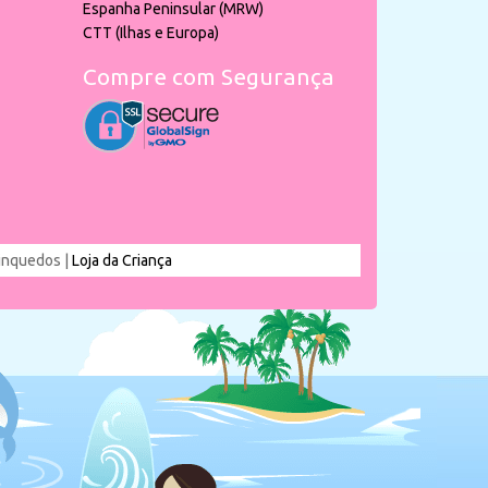
Espanha Peninsular (MRW)
CTT (Ilhas e Europa)
Compre com Segurança
rinquedos |
Loja da Criança