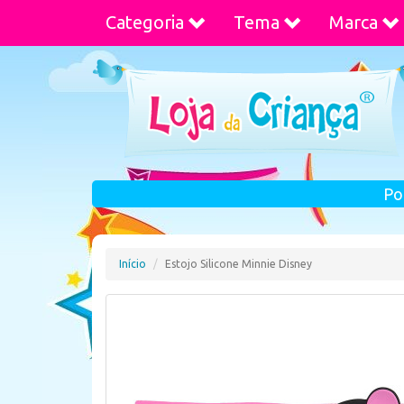
Categoria
Tema
Marca
Po
Início
Estojo Silicone Minnie Disney