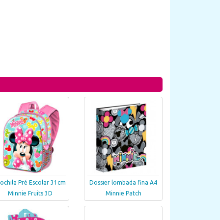
ochila Pré Escolar 31cm
Dossier lombada fina A4
Minnie Fruits 3D
Minnie Patch