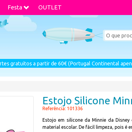
Festa
OUTLET
rtes gratuitos a partir de 60€ (Portugal Continental apen
Estojo Silicone Min
Referência: 101336
Estojo em silicone da Minnie da Disn
material escolar. De fácil limpeza, pois é e