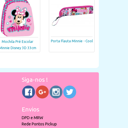
Porta Flauta Minnie - Cool
Mochila Pré Escolar
Minnie Disney 3D 33cm
Siga-nos !
Envios
DPD e MRW
Rede Pontos Pickup