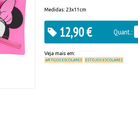
Medidas: 23x11cm
12,90 €
Quant.:
Veja mais em:
ARTIGOS ESCOLARES
ESTOJOS ESCOLARES