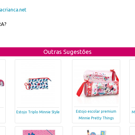
crianca.net
RA?
Outras Sugestões
Estojo escolar premium
Estojo Triplo Minnie Style
M
Minnie Pretty Things