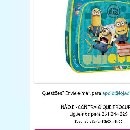
Questões? Envie e-mail para
apoio@lojada
NÃO ENCONTRA O QUE PROCU
Ligue-nos para 261 244 229
Segunda a Sexta 10h00 - 18h00