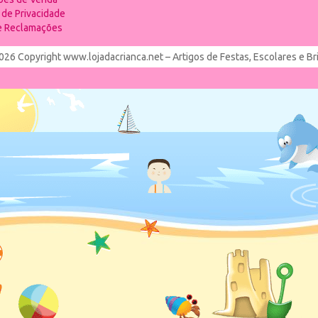
a de Privacidade
de Reclamações
026 Copyright www.lojadacrianca.net – Artigos de Festas, Escolares e B