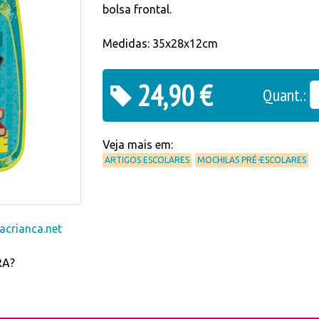
bolsa frontal.
Medidas: 35x28x12cm
24,90 €
Quant.:
Veja mais em:
ARTIGOS ESCOLARES
MOCHILAS PRÉ-ESCOLARES
crianca.net
RA?