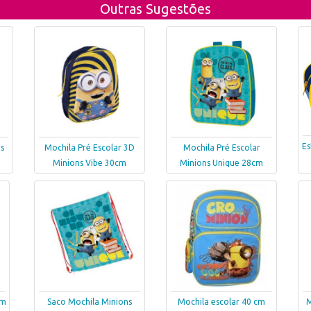
Outras Sugestões
Es
s
Mochila Pré Escolar 3D
Mochila Pré Escolar
Minions Vibe 30cm
Minions Unique 28cm
cm
Saco Mochila Minions
Mochila escolar 40 cm
M