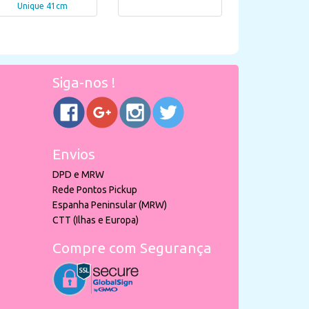
Unique 41cm
Siga-nos !
Envios
DPD e MRW
Rede Pontos Pickup
Espanha Peninsular (MRW)
CTT (Ilhas e Europa)
Compre com Segurança