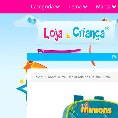
Categoria
Tema
Marca
Po
Início
Mochila Pré Escolar Minions Unique 35cm