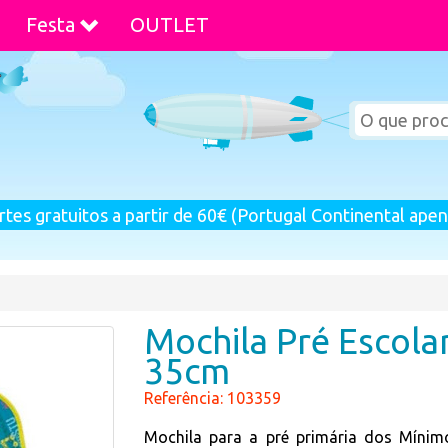
Festa
OUTLET
rtes gratuitos a partir de 60€ (Portugal Continental apen
Mochila Pré Escola
35cm
Referência: 103359
Mochila para a pré primária dos Míni