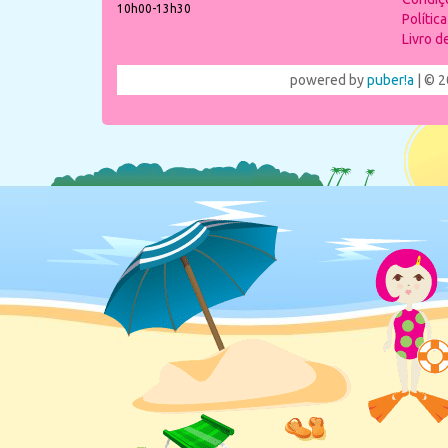
10h00-13h30
Polític
Livro 
powered by
puber!a
| © 2