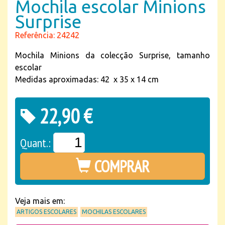
Mochila escolar Minions
Surprise
Referência: 24242
Mochila Minions da colecção Surprise, tamanho
escolar
Medidas aproximadas: 42
x 35 x 14 cm
22,90 €
Quant.:
COMPRAR
Veja mais em:
ARTIGOS ESCOLARES
MOCHILAS ESCOLARES