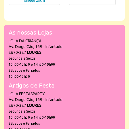
Unique 28cm
As nossas Lojas
LOJA DA CRIANÇA
Av. Diogo Cão, 16B - Infantado
2670-327
LOURES
Segunda a Sexta
10h00-13h30 e 14h30-19h00
Sábados e Feriados
10h00-13h30
Artigos de Festa
LOJA FESTASPARTY
Av. Diogo Cão, 16B - Infantado
2670-327
LOURES
Segunda a Sexta
10h00-13h30 e 14h30-19h00
Sábados e Feriados