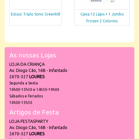
Estojo Triplo Sonic Greenhill
Caixa 12 Lápis + 1 Jumbo
Frozen 2 Colorino
As nossas Lojas
LOJA DA CRIANÇA
Av. Diogo Cão, 16B - Infantado
2670-327
LOURES
Segunda a Sexta
10h00-13h30 e 14h30-19h00
Sábados e Feriados
10h00-13h30
Artigos de Festa
LOJA FESTASPARTY
Av. Diogo Cão, 16B - Infantado
2670-327
LOURES