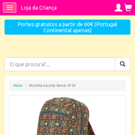
Loja da Criança
Toggle
navigation
Portes gratuitos a partir de 60€ (Portugal
Continental apenas)
Início
Mochila escolar Benzi 4156