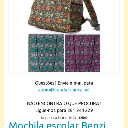
Questões? Envie e-mail para
apoio@lojadacrianca.net
NÃO ENCONTRA O QUE PROCURA?
Ligue-nos para 261 244 229
Segunda a Sexta 10h00 - 18h00
Mochila escolar Benzi