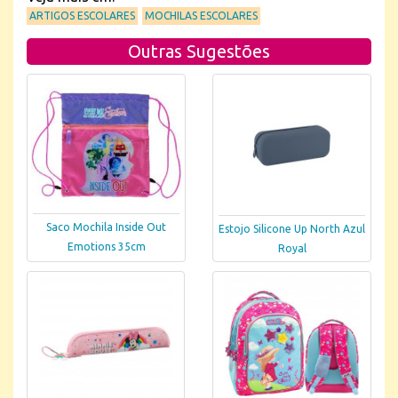
ARTIGOS ESCOLARES
MOCHILAS ESCOLARES
Outras Sugestões
Saco Mochila Inside Out
Estojo Silicone Up North Azul
Emotions 35cm
Royal