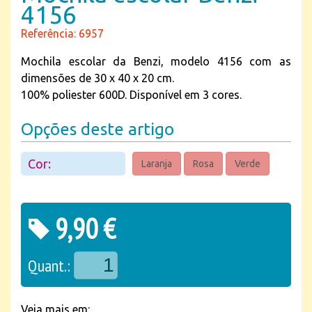
4156
Referência: 6957
Mochila escolar da Benzi, modelo 4156 com as
dimensões de 30 x 40 x 20 cm.
100% poliester 600D. Disponível em 3 cores.
Opções deste artigo
Cor:
Laranja
Rosa
Verde
9,90 €
Quant.:
Veja mais em: