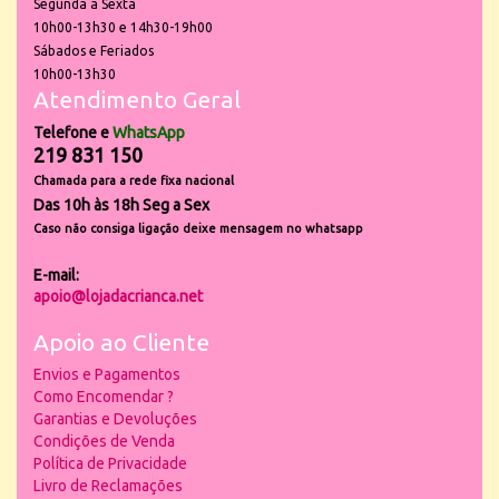
Segunda a Sexta
10h00-13h30 e 14h30-19h00
Sábados e Feriados
10h00-13h30
Atendimento Geral
Telefone e
WhatsApp
219 831 150
Chamada para a rede fixa nacional
Das 10h às 18h Seg a Sex
Caso não consiga ligação deixe mensagem no whatsapp
E-mail:
apoio@lojadacrianca.net
Apoio ao Cliente
Envios e Pagamentos
Como Encomendar ?
Garantias e Devoluções
Condições de Venda
Política de Privacidade
Livro de Reclamações