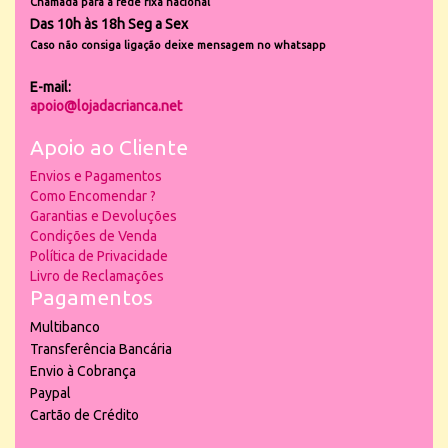
Chamada para a rede fixa nacional
Das 10h às 18h Seg a Sex
Caso não consiga ligação deixe mensagem no whatsapp
E-mail:
apoio@lojadacrianca.net
Apoio ao Cliente
Envios e Pagamentos
Como Encomendar ?
Garantias e Devoluções
Condições de Venda
Política de Privacidade
Livro de Reclamações
Pagamentos
Multibanco
Transferência Bancária
Envio à Cobrança
Paypal
Cartão de Crédito