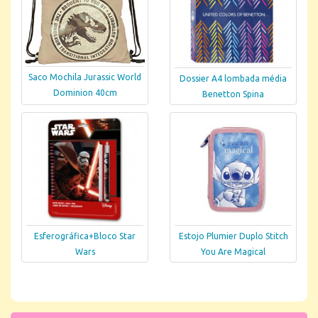
Saco Mochila Jurassic World
Dossier A4 lombada média
Dominion 40cm
Benetton Spina
Esferográfica+Bloco Star
Estojo Plumier Duplo Stitch
Wars
You Are Magical