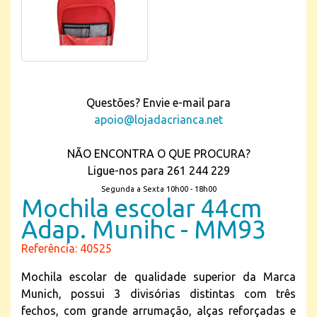
Questões? Envie e-mail para
apoio@lojadacrianca.net
NÃO ENCONTRA O QUE PROCURA?
Ligue-nos para 261 244 229
Segunda a Sexta 10h00 - 18h00
Mochila escolar 44cm
Adap. Munihc - MM93
Referência: 40525
Mochila escolar de qualidade superior da Marca
Munich, possui 3 divisórias distintas com três
fechos, com grande arrumação, alças reforçadas e