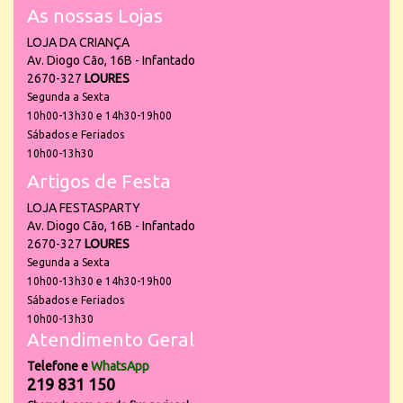
As nossas Lojas
LOJA DA CRIANÇA
Av. Diogo Cão, 16B - Infantado
2670-327
LOURES
Segunda a Sexta
10h00-13h30 e 14h30-19h00
Sábados e Feriados
10h00-13h30
Artigos de Festa
LOJA FESTASPARTY
Av. Diogo Cão, 16B - Infantado
2670-327
LOURES
Segunda a Sexta
10h00-13h30 e 14h30-19h00
Sábados e Feriados
10h00-13h30
Atendimento Geral
Telefone e
WhatsApp
219 831 150