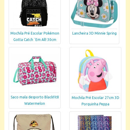
Mochila Pré Escolar Pokémon
Lancheira 3D Minnie Spring
Gotta Catch ´Em All! 30cm
Saco mala desporto Blackfit8
Mochila Pré Escolar 27cm 3D
Watermelon
Porquinha Peppa