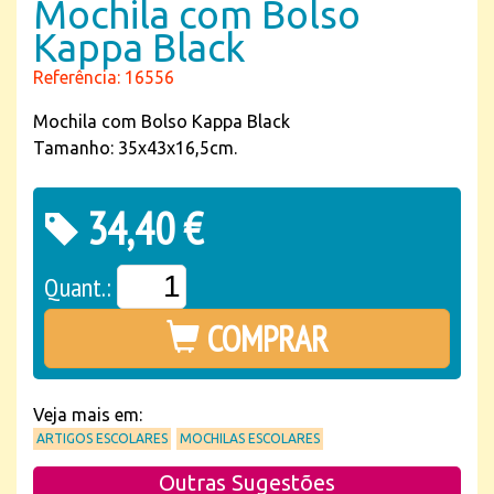
Mochila com Bolso
Kappa Black
Referência: 16556
Mochila com Bolso Kappa Black
Tamanho: 35x43x16,5cm.
34,40 €
Quant.:
COMPRAR
Veja mais em:
ARTIGOS ESCOLARES
MOCHILAS ESCOLARES
Outras Sugestões