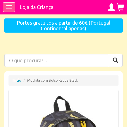
Loja da Criança
Toggle
navigation
Portes gratuitos a partir de 60€ (Portugal
Continental apenas)
Início
Mochila com Bolso Kappa Black