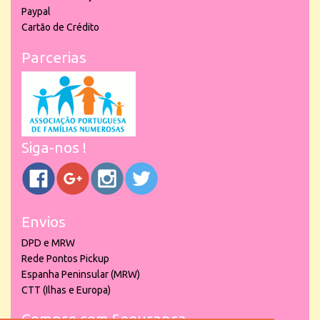
Paypal
Cartão de Crédito
Parcerias
Siga-nos !
Envios
DPD e MRW
Rede Pontos Pickup
Espanha Peninsular (MRW)
CTT (Ilhas e Europa)
Compre com Segurança