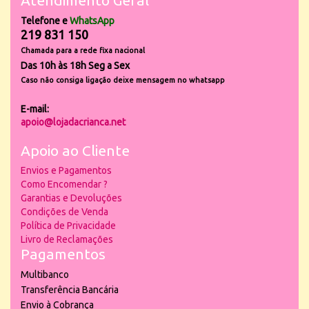
Atendimento Geral
Telefone e
WhatsApp
219 831 150
Chamada para a rede fixa nacional
Das 10h às 18h Seg a Sex
Caso não consiga ligação deixe mensagem no whatsapp
E-mail:
apoio@lojadacrianca.net
Apoio ao Cliente
Envios e Pagamentos
Como Encomendar ?
Garantias e Devoluções
Condições de Venda
Política de Privacidade
Livro de Reclamações
Pagamentos
Multibanco
Transferência Bancária
Envio à Cobrança