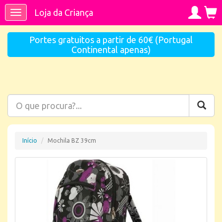
Loja da Criança
Toggle
navigation
Portes gratuitos a partir de 60€ (Portugal
Continental apenas)
Início
Mochila BZ 39cm