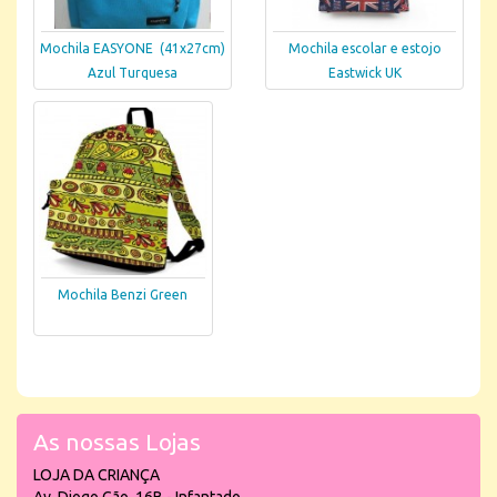
Mochila EASYONE (41x27cm)
Mochila escolar e estojo
Azul Turquesa
Eastwick UK
Mochila Benzi Green
As nossas Lojas
LOJA DA CRIANÇA