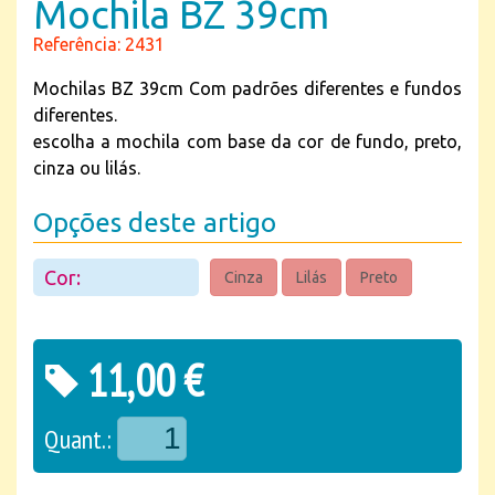
Mochila BZ 39cm
Referência: 2431
Mochilas BZ 39cm Com padrões diferentes e fundos
diferentes.
escolha a mochila com base da cor de fundo, preto,
cinza ou lilás.
Opções deste artigo
Cor:
Cinza
Lilás
Preto
11,00 €
Quant.: