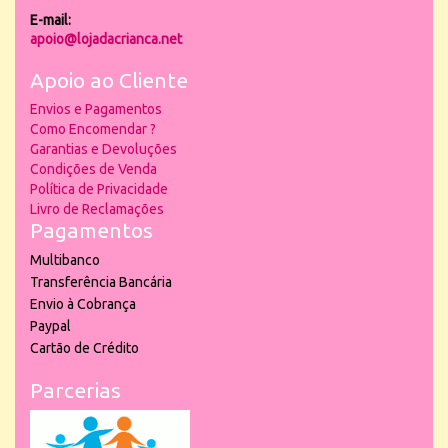
E-mail:
apoio@lojadacrianca.net
Apoio ao Cliente
Envios e Pagamentos
Como Encomendar ?
Garantias e Devoluções
Condições de Venda
Política de Privacidade
Livro de Reclamações
Pagamentos
Multibanco
Transferência Bancária
Envio à Cobrança
Paypal
Cartão de Crédito
Parcerias