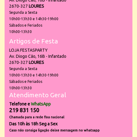
Av. Diogo Cão, 16B - Infantado
2670-327
LOURES
Segunda a Sexta
10h00-13h30 e 14h30-19h00
Sábados e Feriados
10h00-13h30
Artigos de Festa
LOJA FESTASPARTY
Av. Diogo Cão, 16B - Infantado
2670-327
LOURES
Segunda a Sexta
10h00-13h30 e 14h30-19h00
Sábados e Feriados
10h00-13h30
Atendimento Geral
Telefone e
WhatsApp
219 831 150
Chamada para a rede fixa nacional
Das 10h às 18h Seg a Sex
Caso não consiga ligação deixe mensagem no whatsapp