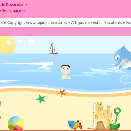
a de Privacidade
de Reclamações
026 Copyright www.lojadacrianca.net – Artigos de Festas, Escolares e B