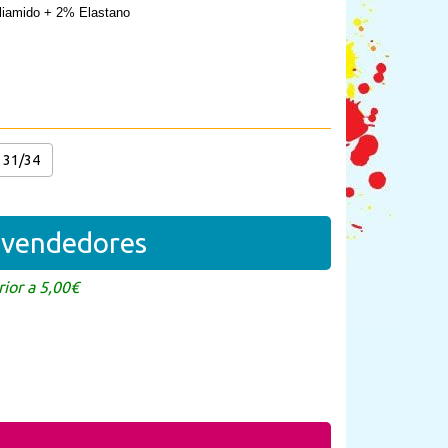
liamido + 2% Elastano
31/34
revendedores
ior a 5,00€