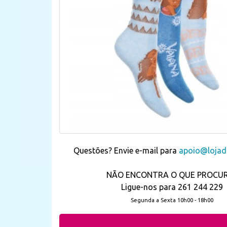
Questões? Envie e-mail para
apoio@lojada
NÃO ENCONTRA O QUE PROCU
Ligue-nos para 261 244 229
Segunda a Sexta 10h00 - 18h00