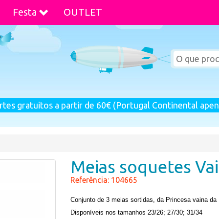
Festa
OUTLET
rtes gratuitos a partir de 60€ (Portugal Continental apen
Meias soquetes Va
Referência: 104665
Conjunto de 3 meias sortidas, da Princesa vaina da
Disponíveis nos tamanhos 23/26; 27/30; 31/34