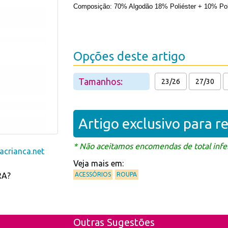
Composição: 70% Algodão 18% Poliéster + 10% Po
Opções deste artigo
Tamanhos:
23/26
27/30
Artigo exclusivo para 
* Não aceitamos encomendas de total infer
crianca.net
Veja mais em:
RA?
ACESSÓRIOS
ROUPA
Outras Sugestões