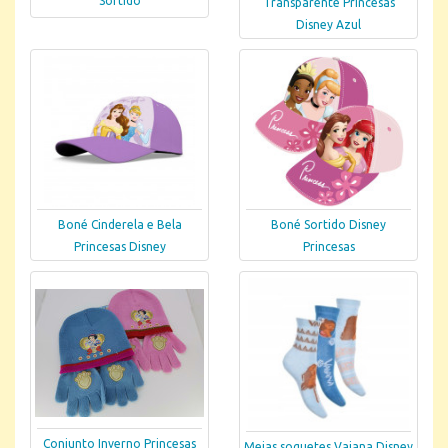
Sortido
Transparente Princesas
Disney Azul
Boné Cinderela e Bela
Boné Sortido Disney
Princesas Disney
Princesas
Conjunto Inverno Princesas
Meias soquetes Vaiana Disney