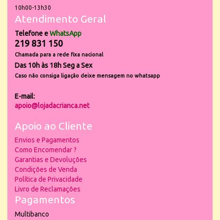
10h00-13h30
Atendimento Geral
Telefone e
WhatsApp
219 831 150
Chamada para a rede fixa nacional
Das 10h às 18h Seg a Sex
Caso não consiga ligação deixe mensagem no whatsapp
E-mail:
apoio@lojadacrianca.net
Apoio ao Cliente
Envios e Pagamentos
Como Encomendar ?
Garantias e Devoluções
Condições de Venda
Política de Privacidade
Livro de Reclamações
Pagamentos
Multibanco