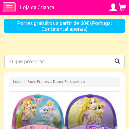
Loja da Criança
Toggle
navigation
Portes gratuitos a partir de 60€ (Portugal
Continental apenas)
Início
Bone Princesas Disney Pets, sortido