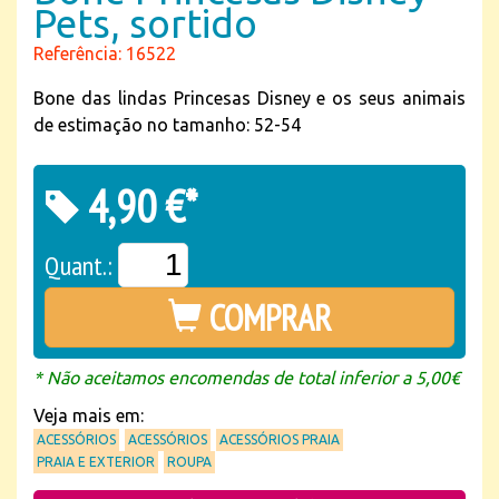
Pets, sortido
Referência: 16522
Bone das lindas Princesas Disney e os seus animais
de estimação no tamanho: 52-54
4,90 €*
Quant.:
COMPRAR
* Não aceitamos encomendas de total inferior a 5,00€
Veja mais em:
ACESSÓRIOS
ACESSÓRIOS
ACESSÓRIOS PRAIA
PRAIA E EXTERIOR
ROUPA