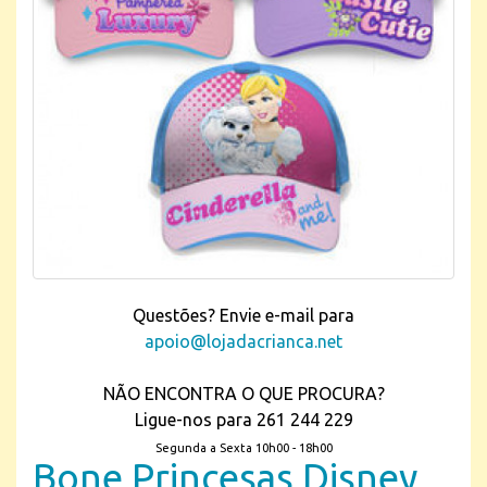
Questões? Envie e-mail para
apoio@lojadacrianca.net
NÃO ENCONTRA O QUE PROCURA?
Ligue-nos para 261 244 229
Segunda a Sexta 10h00 - 18h00
Bone Princesas Disney