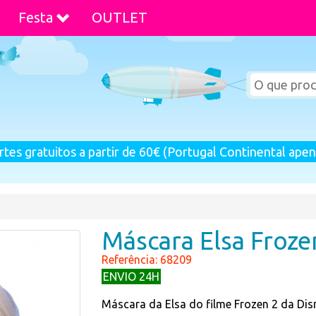
Festa
OUTLET
rtes gratuitos a partir de 60€ (Portugal Continental apen
Máscara Elsa Froze
Referência: 68209
ENVIO 24H
Máscara da Elsa do filme Frozen 2 da Disn