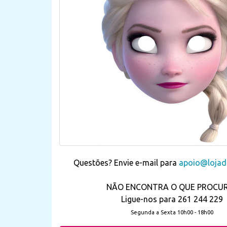
Questões? Envie e-mail para
apoio@lojada
NÃO ENCONTRA O QUE PROCU
Ligue-nos para 261 244 229
Segunda a Sexta 10h00 - 18h00