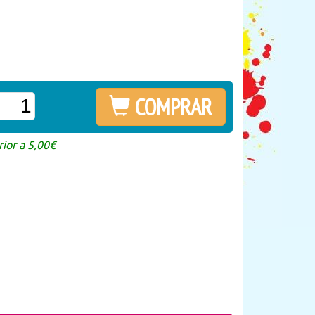
COMPRAR
ior a 5,00€