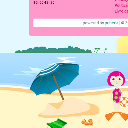
10h00-13h30
Polític
Livro 
powered by
puber!a
| © 2