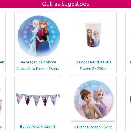
Outras Sugestões
zen
Decoração de bolo de
2 Copos Reutilizáveis
Aniversário Frozen Sisters
Frozen 2 - 230ml
Bandeirolas Frozen 2
ão
8 Pratos Frozen 2 Wind