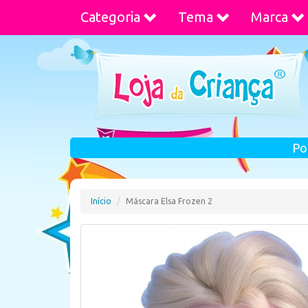
Categoria
Tema
Marca
Po
Início
Máscara Elsa Frozen 2