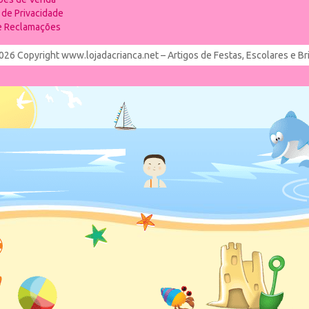
a de Privacidade
de Reclamações
026 Copyright www.lojadacrianca.net – Artigos de Festas, Escolares e B