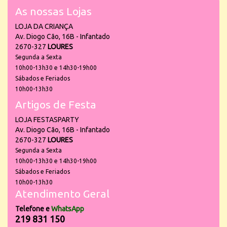
As nossas Lojas
LOJA DA CRIANÇA
Av. Diogo Cão, 16B - Infantado
2670-327
LOURES
Segunda a Sexta
10h00-13h30 e 14h30-19h00
Sábados e Feriados
10h00-13h30
Artigos de Festa
LOJA FESTASPARTY
Av. Diogo Cão, 16B - Infantado
2670-327
LOURES
Segunda a Sexta
10h00-13h30 e 14h30-19h00
Sábados e Feriados
10h00-13h30
Atendimento Geral
Telefone e
WhatsApp
219 831 150