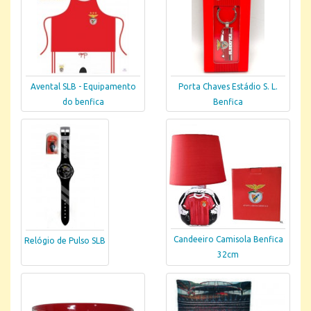
Avental SLB - Equipamento
Porta Chaves Estádio S. L.
do benfica
Benfica
Candeeiro Camisola Benfica
Relógio de Pulso SLB
32cm