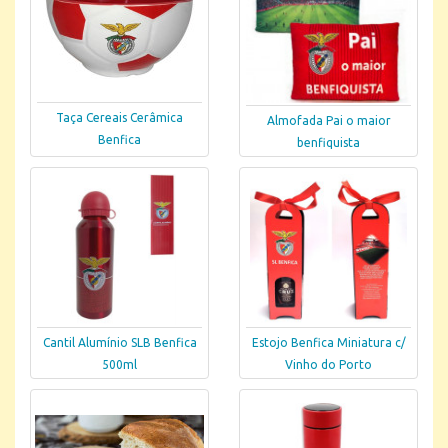
Taça Cereais Cerâmica
Almofada Pai o maior
Benfica
benfiquista
Cantil Alumínio SLB Benfica
Estojo Benfica Miniatura c/
500ml
Vinho do Porto