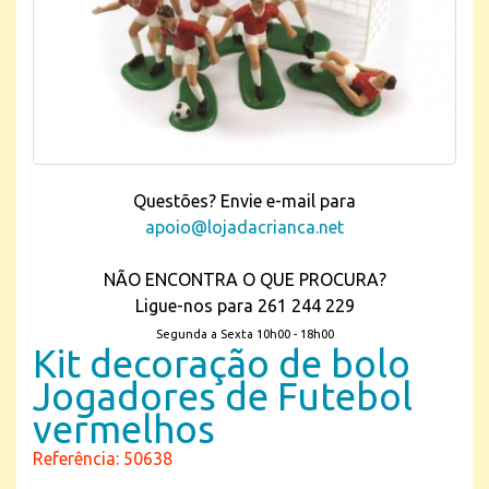
Questões? Envie e-mail para
apoio@lojadacrianca.net
NÃO ENCONTRA O QUE PROCURA?
Ligue-nos para 261 244 229
Segunda a Sexta 10h00 - 18h00
Kit decoração de bolo
Jogadores de Futebol
vermelhos
Referência: 50638