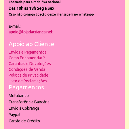
Chamada para a rede fixa nacional
Das 10h às 18h Seg a Sex
Caso não consiga ligação deixe mensagem no whatsapp
E-mail:
apoio@lojadacrianca.net
Apoio ao Cliente
Envios e Pagamentos
Como Encomendar ?
Garantias e Devoluções
Condições de Venda
Política de Privacidade
Livro de Reclamações
Pagamentos
Multibanco
Transferência Bancária
Envio à Cobrança
Paypal
Cartão de Crédito