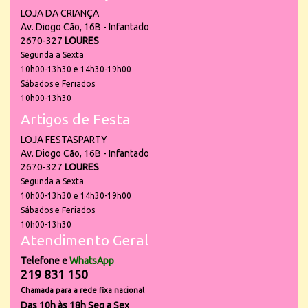
LOJA DA CRIANÇA
Av. Diogo Cão, 16B - Infantado
2670-327
LOURES
Segunda a Sexta
10h00-13h30 e 14h30-19h00
Sábados e Feriados
10h00-13h30
Artigos de Festa
LOJA FESTASPARTY
Av. Diogo Cão, 16B - Infantado
2670-327
LOURES
Segunda a Sexta
10h00-13h30 e 14h30-19h00
Sábados e Feriados
10h00-13h30
Atendimento Geral
Telefone e
WhatsApp
219 831 150
Chamada para a rede fixa nacional
Das 10h às 18h Seg a Sex