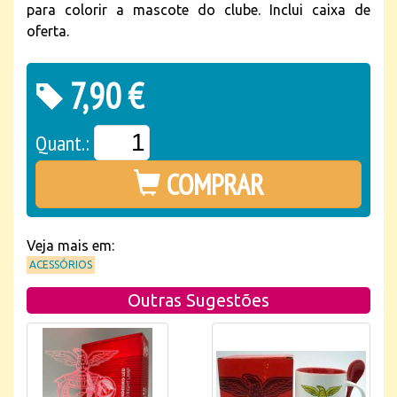
para colorir a mascote do clube. Inclui caixa de
oferta.
7,90 €
Quant.:
COMPRAR
Veja mais em:
ACESSÓRIOS
Outras Sugestões