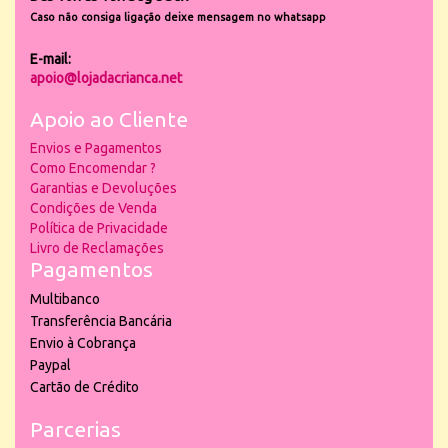
Caso não consiga ligação deixe mensagem no whatsapp
E-mail:
apoio@lojadacrianca.net
Apoio ao Cliente
Envios e Pagamentos
Como Encomendar ?
Garantias e Devoluções
Condições de Venda
Política de Privacidade
Livro de Reclamações
Pagamentos
Multibanco
Transferência Bancária
Envio à Cobrança
Paypal
Cartão de Crédito
Parcerias