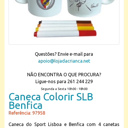
Questões? Envie e-mail para
apoio@lojadacrianca.net
NÃO ENCONTRA O QUE PROCURA?
Ligue-nos para 261 244 229
Segunda a Sexta 10h00 - 18h00
Caneca Colorir SLB
Benfica
Referência: 97958
Caneca do Sport Lisboa e Benfica com 4 canetas