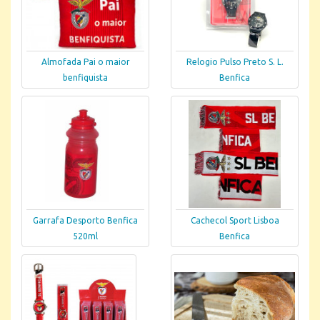
Almofada Pai o maior
Relogio Pulso Preto S. L.
benfiquista
Benfica
Garrafa Desporto Benfica
Cachecol Sport Lisboa
520ml
Benfica