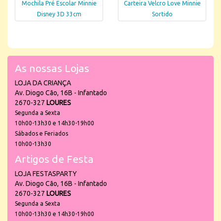
Mochila Pré Escolar Minnie
Carteira Velcro Love Minnie
Disney 3D 33cm
Sortido
As nossas Lojas
LOJA DA CRIANÇA
Av. Diogo Cão, 16B - Infantado
2670-327
LOURES
Segunda a Sexta
10h00-13h30 e 14h30-19h00
Sábados e Feriados
10h00-13h30
Artigos de Festa
LOJA FESTASPARTY
Av. Diogo Cão, 16B - Infantado
2670-327
LOURES
Segunda a Sexta
10h00-13h30 e 14h30-19h00