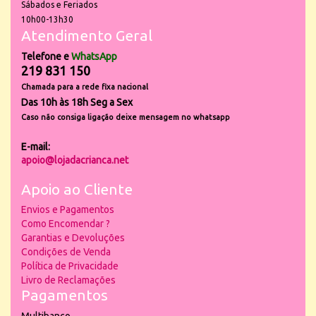
Sábados e Feriados
10h00-13h30
Atendimento Geral
Telefone e
WhatsApp
219 831 150
Chamada para a rede fixa nacional
Das 10h às 18h Seg a Sex
Caso não consiga ligação deixe mensagem no whatsapp
E-mail:
apoio@lojadacrianca.net
Apoio ao Cliente
Envios e Pagamentos
Como Encomendar ?
Garantias e Devoluções
Condições de Venda
Política de Privacidade
Livro de Reclamações
Pagamentos