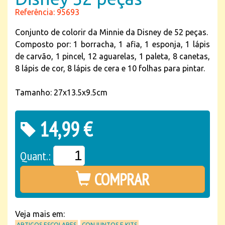
Referência: 95693
Conjunto de colorir da Minnie da Disney de 52 peças.
Composto por: 1 borracha, 1 afia, 1 esponja, 1 lápis
de carvão, 1 pincel, 12 aguarelas, 1 paleta, 8 canetas,
8 lápis de cor, 8 lápis de cera e 10 folhas para pintar.
Tamanho: 27x13.5x9.5cm
14,99 €
Quant.:
COMPRAR
Veja mais em:
ARTIGOS ESCOLARES
CONJUNTOS E KITS