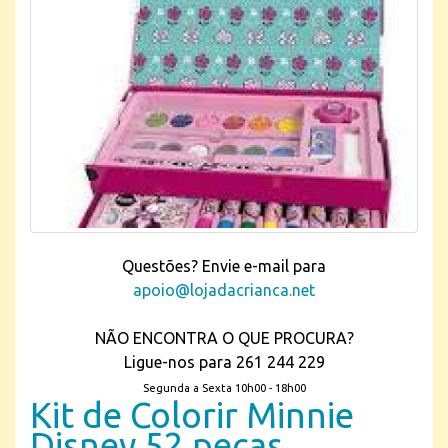
Questões? Envie e-mail para
apoio@lojadacrianca.net
NÃO ENCONTRA O QUE PROCURA?
Ligue-nos para 261 244 229
Segunda a Sexta 10h00 - 18h00
Kit de Colorir Minnie
Disney 52 peças