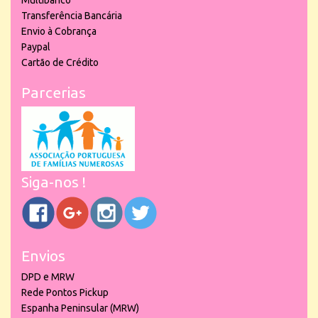
Multibanco
Transferência Bancária
Envio à Cobrança
Paypal
Cartão de Crédito
Parcerias
Siga-nos !
Envios
DPD e MRW
Rede Pontos Pickup
Espanha Peninsular (MRW)