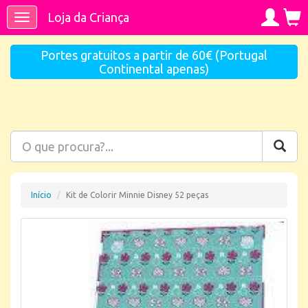
Loja da Criança
Toggle
navigation
Portes gratuitos a partir de 60€ (Portugal
Continental apenas)
Início
Kit de Colorir Minnie Disney 52 peças