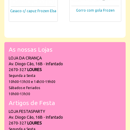
Gorro com gola Frozen
Casaco c/ capuz Frozen Elsa
As nossas Lojas
LOJA DA CRIANÇA
Av. Diogo Cão, 16B - Infantado
2670-327
LOURES
Segunda a Sexta
10h00-13h30 e 14h30-19h00
Sábados e Feriados
10h00-13h30
Artigos de Festa
LOJA FESTASPARTY
Av. Diogo Cão, 16B - Infantado
2670-327
LOURES
Segunda a Sexta