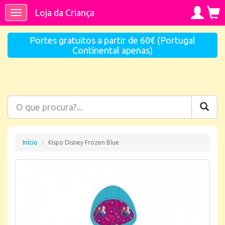
Loja da Criança
Toggle
navigation
Portes gratuitos a partir de 60€ (Portugal
Continental apenas)
Início
Kispo Disney Frozen Blue