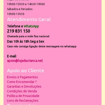
10h00-13h30 e 14h30-19h00
Sábados e Feriados
10h00-13h30
Atendimento Geral
Telefone e
WhatsApp
219 831 150
Chamada para a rede fixa nacional
Das 10h às 18h Seg a Sex
Caso não consiga ligação deixe mensagem no whatsapp
E-mail:
apoio@lojadacrianca.net
Apoio ao Cliente
Envios e Pagamentos
Como Encomendar ?
Garantias e Devoluções
Condições de Venda
Política de Privacidade
Livro de Reclamações