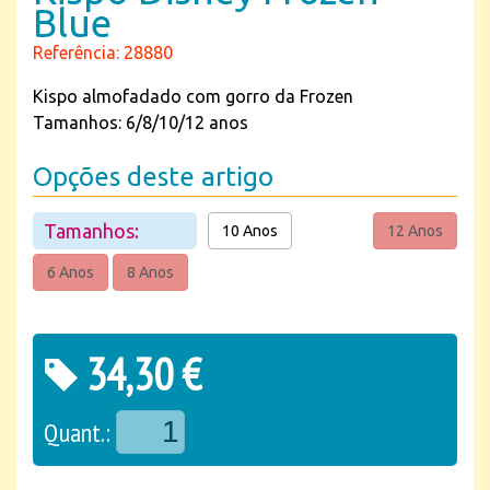
Blue
Referência: 28880
Kispo almofadado com gorro da Frozen
Tamanhos: 6/8/10/12 anos
Opções deste artigo
Tamanhos:
10 Anos
12 Anos
6 Anos
8 Anos
34,30 €
Quant.: