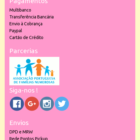
Pagamentos
Multibanco
Transferência Bancária
Envio à Cobrança
Paypal
Cartão de Crédito
Parcerias
Siga-nos !
Envios
DPD e MRW
Rede Pontos Pickup