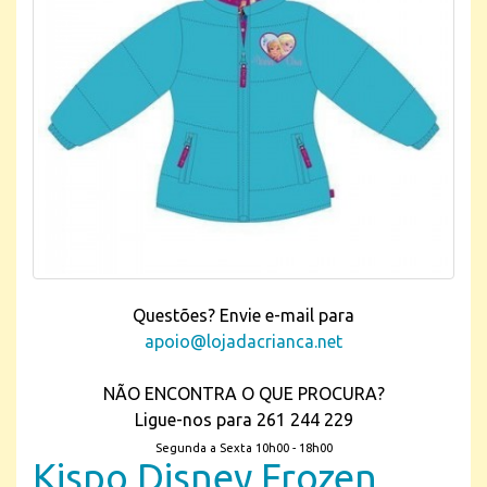
Questões? Envie e-mail para
apoio@lojadacrianca.net
NÃO ENCONTRA O QUE PROCURA?
Ligue-nos para 261 244 229
Segunda a Sexta 10h00 - 18h00
Kispo Disney Frozen