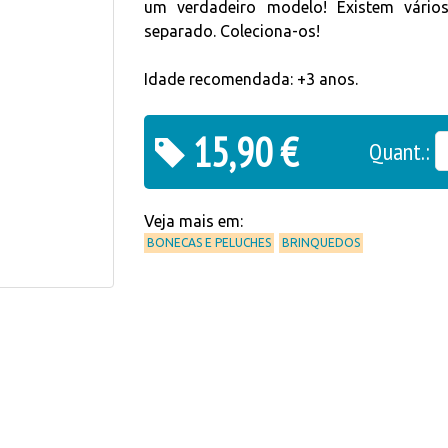
um verdadeiro modelo! Existem vário
separado. Coleciona-os!
Idade recomendada: +3 anos.
15,90 €
Quant.:
Veja mais em:
BONECAS E PELUCHES
BRINQUEDOS