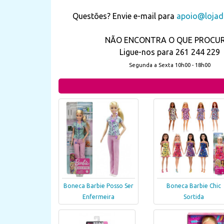
Questões? Envie e-mail para
apoio@lojada
NÃO ENCONTRA O QUE PROCU
Ligue-nos para 261 244 229
Segunda a Sexta 10h00 - 18h00
Boneca Barbie Posso Ser
Boneca Barbie Chic
Enfermeira
Sortida