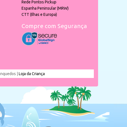
Rede Pontos Pickup
Espanha Peninsular (MRW)
CTT (Ilhas e Europa)
Compre com Segurança
rinquedos |
Loja da Criança