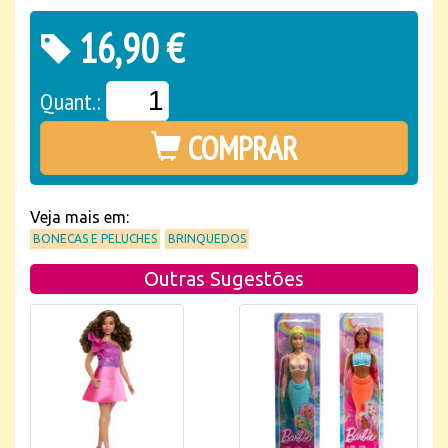
16,90 €
Quant.:
COMPRAR
Veja mais em:
BONECAS E PELUCHES
BRINQUEDOS
Outras Sugestões