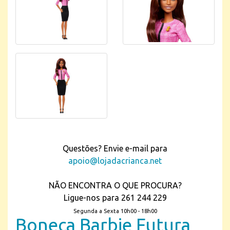
Questões? Envie e-mail para
apoio@lojadacrianca.net
NÃO ENCONTRA O QUE PROCURA?
Ligue-nos para 261 244 229
Segunda a Sexta 10h00 - 18h00
Boneca Barbie Futura