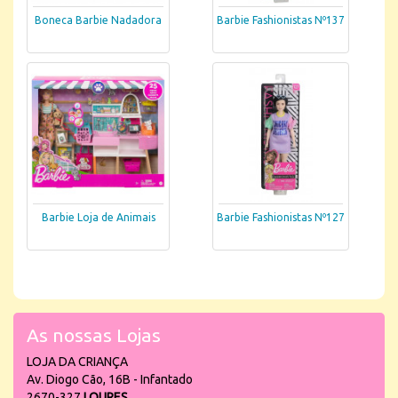
Boneca Barbie Nadadora
Barbie Fashionistas Nº137
Barbie Loja de Animais
Barbie Fashionistas Nº127
As nossas Lojas
LOJA DA CRIANÇA
Av. Diogo Cão, 16B - Infantado
2670-327
LOURES