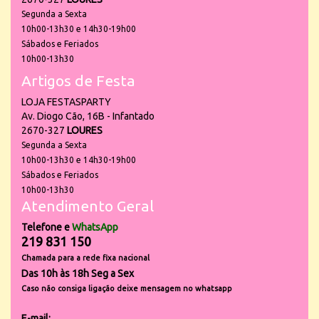
Segunda a Sexta
10h00-13h30 e 14h30-19h00
Sábados e Feriados
10h00-13h30
Artigos de Festa
LOJA FESTASPARTY
Av. Diogo Cão, 16B - Infantado
2670-327
LOURES
Segunda a Sexta
10h00-13h30 e 14h30-19h00
Sábados e Feriados
10h00-13h30
Atendimento Geral
Telefone e
WhatsApp
219 831 150
Chamada para a rede fixa nacional
Das 10h às 18h Seg a Sex
Caso não consiga ligação deixe mensagem no whatsapp
E-mail: