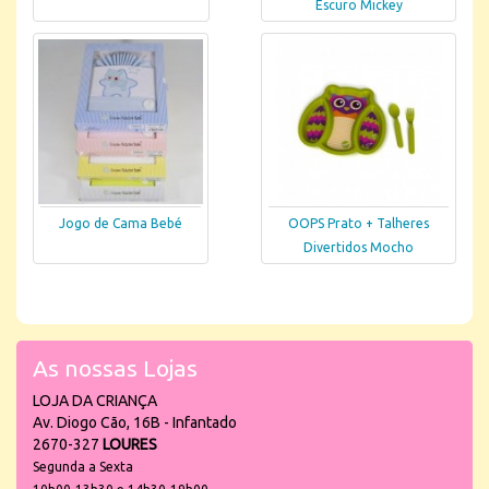
Escuro Mickey
Jogo de Cama Bebé
OOPS Prato + Talheres
Divertidos Mocho
As nossas Lojas
LOJA DA CRIANÇA
Av. Diogo Cão, 16B - Infantado
2670-327
LOURES
Segunda a Sexta