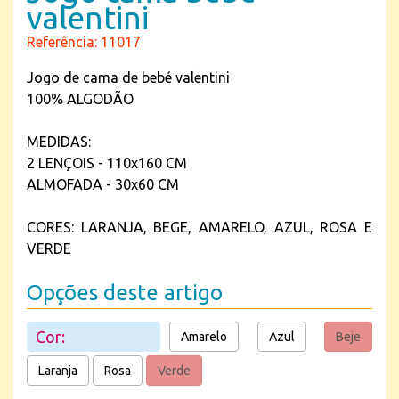
valentini
Referência: 11017
Jogo de cama de bebé valentini
100% ALGODÃO
MEDIDAS:
2 LENÇOIS - 110x160 CM
ALMOFADA - 30x60 CM
CORES: LARANJA, BEGE, AMARELO, AZUL, ROSA E
VERDE
Opções deste artigo
Cor:
Amarelo
Azul
Beje
Laranja
Rosa
Verde