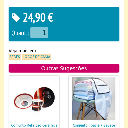
24,90 €
Quant.:
Veja mais em:
BEBÉS
JOGOS DE CAMA
Outras Sugestões
Conjunto Refeição Cerâmica
Conjunto Toalha + Babete