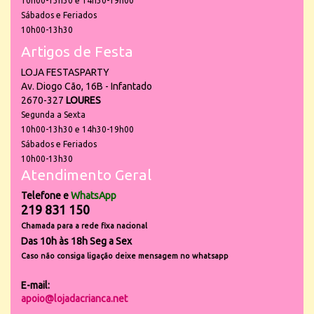
10h00-13h30 e 14h30-19h00
Sábados e Feriados
10h00-13h30
Artigos de Festa
LOJA FESTASPARTY
Av. Diogo Cão, 16B - Infantado
2670-327
LOURES
Segunda a Sexta
10h00-13h30 e 14h30-19h00
Sábados e Feriados
10h00-13h30
Atendimento Geral
Telefone e
WhatsApp
219 831 150
Chamada para a rede fixa nacional
Das 10h às 18h Seg a Sex
Caso não consiga ligação deixe mensagem no whatsapp
E-mail:
apoio@lojadacrianca.net