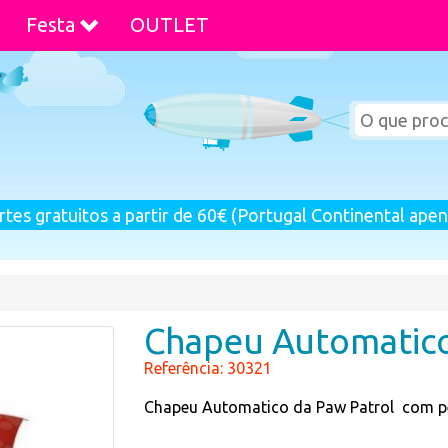
Festa
OUTLET
rtes gratuitos a partir de 60€ (Portugal Continental apen
Chapeu Automatico
Referência: 30321
Chapeu Automatico da Paw Patrol com p