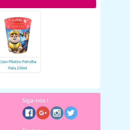
Copo Plástico Patrulha
Pata 250ml
Siga-nos !