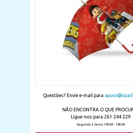
Questões? Envie e-mail para
apoio@lojada
NÃO ENCONTRA O QUE PROCU
Ligue-nos para 261 244 229
Segunda a Sexta 10h00 - 18h00