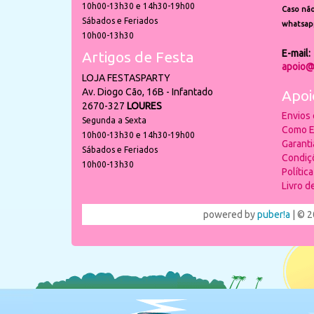
10h00-13h30 e 14h30-19h00
Caso não
Sábados e Feriados
whatsap
10h00-13h30
E-mail:
Artigos de Festa
apoio@
LOJA FESTASPARTY
Av. Diogo Cão, 16B - Infantado
Apoi
2670-327
LOURES
Envios
Segunda a Sexta
Como E
10h00-13h30 e 14h30-19h00
Garant
Sábados e Feriados
Condiç
10h00-13h30
Polític
Livro 
powered by
puber!a
| © 2