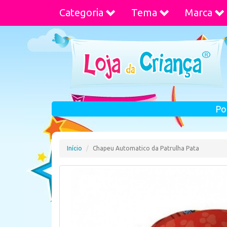
Categoria
Tema
Marca
Po
Início
Chapeu Automatico da Patrulha Pata