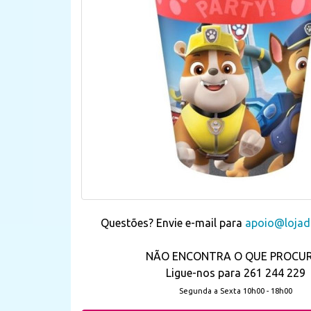
Questões? Envie e-mail para
apoio@lojada
NÃO ENCONTRA O QUE PROCU
Ligue-nos para 261 244 229
Segunda a Sexta 10h00 - 18h00