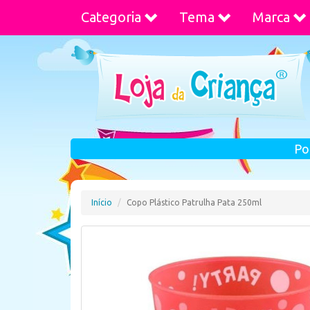
Categoria
Tema
Marca
Po
Início
Copo Plástico Patrulha Pata 250ml