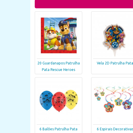
20 Guardanapos Patrulha
Vela 2D Patrulha Pat
Pata Rescue Heroes
6 Balões Patrulha Pata
6 Espirais Decorativa