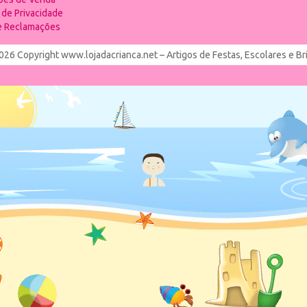
a de Privacidade
de Reclamações
026 Copyright www.lojadacrianca.net – Artigos de Festas, Escolares e B