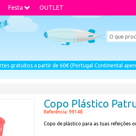
Festa
OUTLET
rtes gratuitos a partir de 60€ (Portugal Continental apen
Copo Plástico Patr
Referência: 99148
Copo de plástico para as tuas refeições ou 