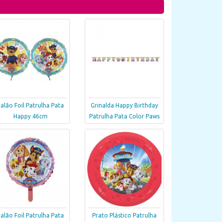
alão Foil Patrulha Pata
Grinalda Happy Birthday
Happy 46cm
Patrulha Pata Color Paws
alão Foil Patrulha Pata
Prato Plástico Patrulha