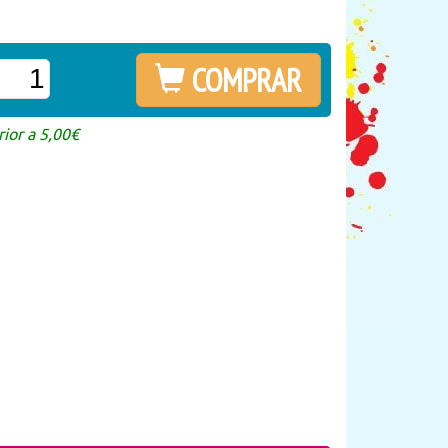
COMPRAR
ior a 5,00€