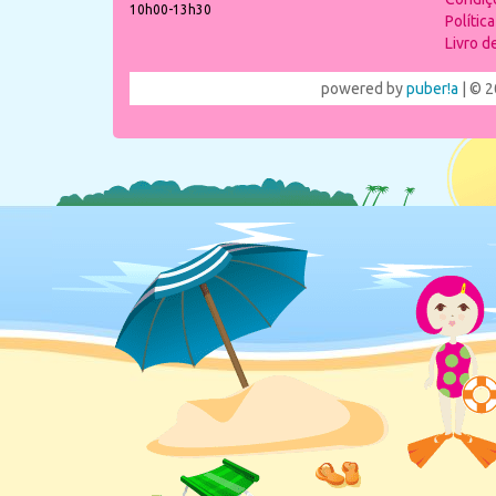
10h00-13h30
Polític
Livro 
powered by
puber!a
| © 2