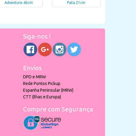
Adventure 46cm
Pata 21cm
Siga-nos !
Envios
DPD e MRW
Rede Pontos Pickup
Espanha Peninsular (MRW)
CTT (Ilhas e Europa)
Compre com Segurança