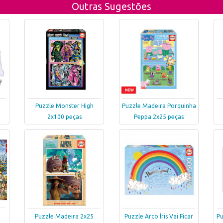
Outras Sugestões
Puzzle Monster High
Puzzle Madeira Porquinha
2x100 peças
Peppa 2x25 peças
Puzzle Madeira 2x25
Puzzle Arco Íris Vai Ficar
Pu