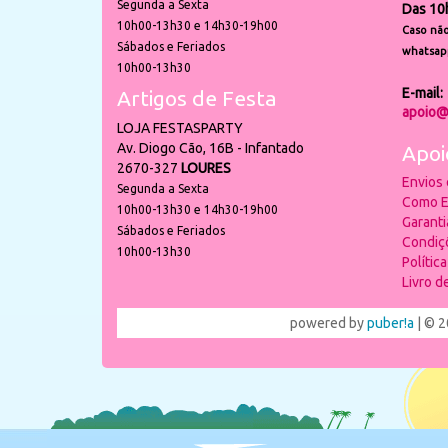
Segunda a Sexta
Das 10
10h00-13h30 e 14h30-19h00
Caso não
Sábados e Feriados
whatsap
10h00-13h30
E-mail:
Artigos de Festa
apoio@
LOJA FESTASPARTY
Av. Diogo Cão, 16B - Infantado
Apoi
2670-327
LOURES
Envios
Segunda a Sexta
Como E
10h00-13h30 e 14h30-19h00
Garant
Sábados e Feriados
Condiç
10h00-13h30
Polític
Livro 
powered by
puber!a
| © 2