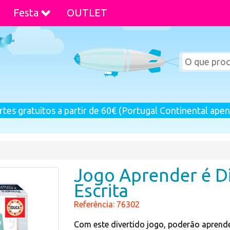
Festa
OUTLET
rtes gratuitos a partir de 60€ (Portugal Continental apen
Jogo Aprender é Di
Escrita
Referência: 76302
Com este divertido jogo, poderão aprende