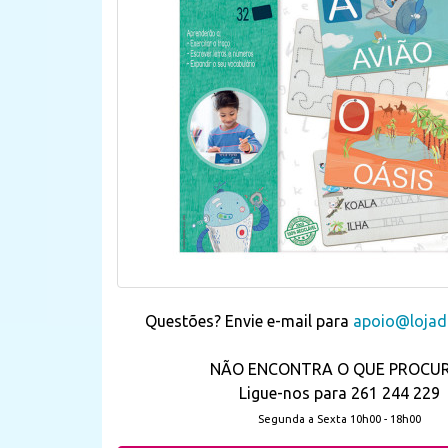
Questões? Envie e-mail para
apoio@lojada
NÃO ENCONTRA O QUE PROCU
Ligue-nos para 261 244 229
Segunda a Sexta 10h00 - 18h00