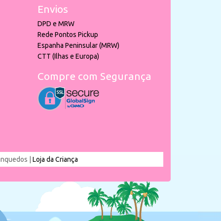
Envios
DPD e MRW
Rede Pontos Pickup
Espanha Peninsular (MRW)
CTT (Ilhas e Europa)
Compre com Segurança
rinquedos |
Loja da Criança