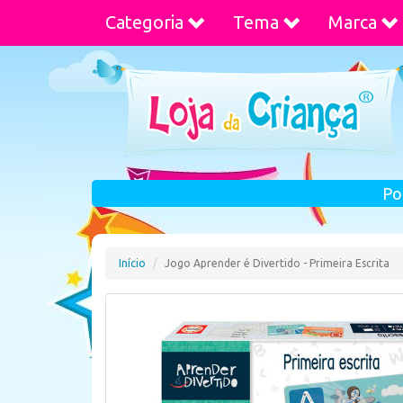
Categoria
Tema
Marca
Po
Início
Jogo Aprender é Divertido - Primeira Escrita