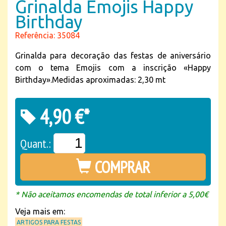
Grinalda Emojis Happy
Birthday
Referência: 35084
Grinalda para decoração das festas de aniversário
com o tema Emojis com a inscrição «Happy
Birthday».Medidas aproximadas: 2,30 mt
4,90 €*
Quant.:
COMPRAR
* Não aceitamos encomendas de total inferior a 5,00€
Veja mais em:
ARTIGOS PARA FESTAS