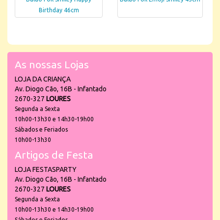
Birthday 46cm
As nossas Lojas
LOJA DA CRIANÇA
Av. Diogo Cão, 16B - Infantado
2670-327
LOURES
Segunda a Sexta
10h00-13h30 e 14h30-19h00
Sábados e Feriados
10h00-13h30
Artigos de Festa
LOJA FESTASPARTY
Av. Diogo Cão, 16B - Infantado
2670-327
LOURES
Segunda a Sexta
10h00-13h30 e 14h30-19h00
Sábados e Feriados