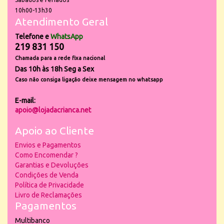
10h00-13h30
Atendimento Geral
Telefone e
WhatsApp
219 831 150
Chamada para a rede fixa nacional
Das 10h às 18h Seg a Sex
Caso não consiga ligação deixe mensagem no whatsapp
E-mail:
apoio@lojadacrianca.net
Apoio ao Cliente
Envios e Pagamentos
Como Encomendar ?
Garantias e Devoluções
Condições de Venda
Política de Privacidade
Livro de Reclamações
Pagamentos
Multibanco