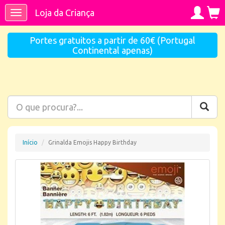
Loja da Criança
Toggle
navigation
Portes gratuitos a partir de 60€ (Portugal
Continental apenas)
Início
Grinalda Emojis Happy Birthday