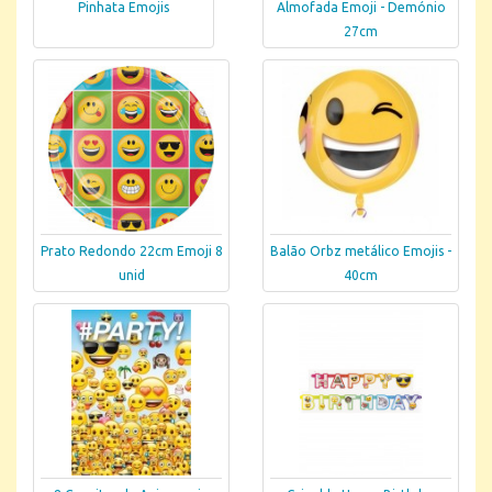
Pinhata Emojis
Almofada Emoji - Demónio
27cm
Prato Redondo 22cm Emoji 8
Balão Orbz metálico Emojis -
unid
40cm