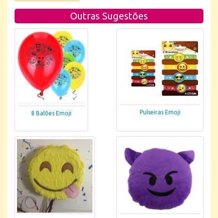
Outras Sugestões
Pulseiras Emoji
8 Balões Emoji