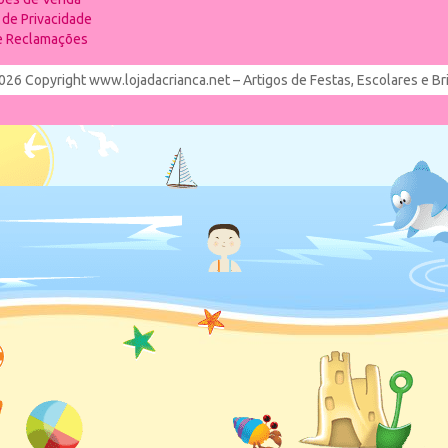
a de Privacidade
de Reclamações
026 Copyright www.lojadacrianca.net – Artigos de Festas, Escolares e B