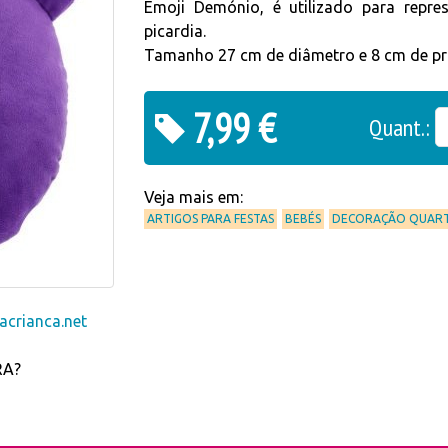
Emoji Demónio, é utilizado para repre
picardia.
Tamanho 27 cm de diâmetro e 8 cm de p
7,99 €
Quant.:
Veja mais em:
ARTIGOS PARA FESTAS
BEBÉS
DECORAÇÃO QUAR
crianca.net
RA?