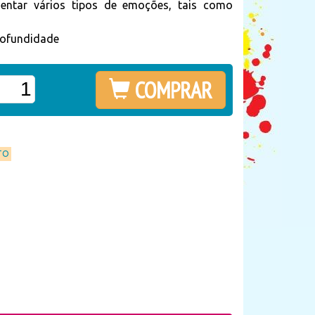
sentar vários tipos de emoções, tais como
rofundidade
COMPRAR
TO