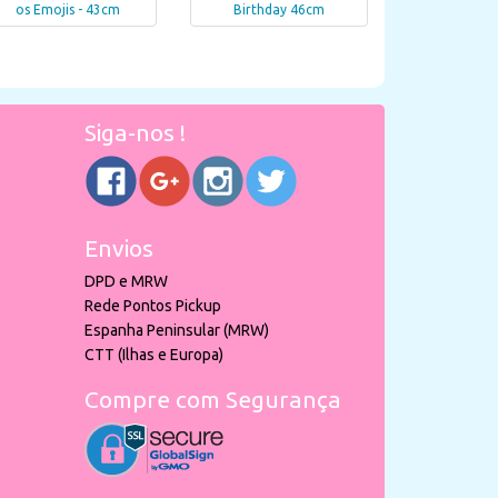
os Emojis - 43cm
Birthday 46cm
Siga-nos !
Envios
DPD e MRW
Rede Pontos Pickup
Espanha Peninsular (MRW)
CTT (Ilhas e Europa)
Compre com Segurança