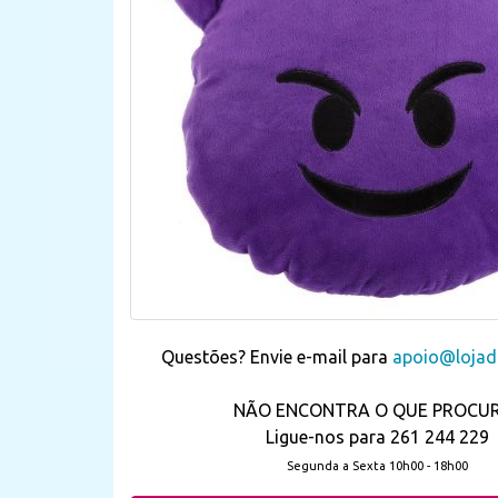
Questões? Envie e-mail para
apoio@lojada
NÃO ENCONTRA O QUE PROCU
Ligue-nos para 261 244 229
Segunda a Sexta 10h00 - 18h00