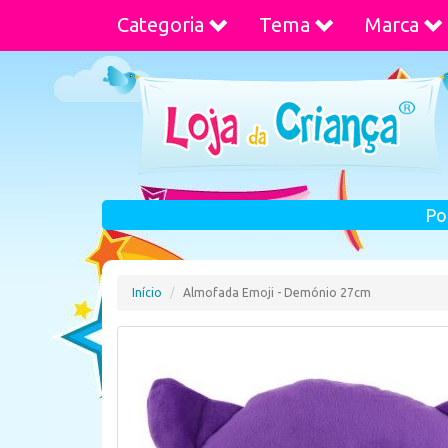
Categoria
Tema
Marca
Po
Início
Almofada Emoji - Demónio 27cm