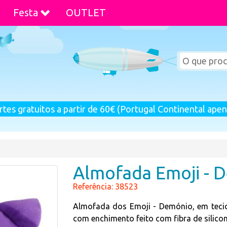
Festa
OUTLET
rtes gratuitos a partir de 60€ (Portugal Continental apen
Almofada Emoji - 
Referência: 38523
Almofada dos Emoji - Demónio, em tecid
com enchimento feito com fibra de silico