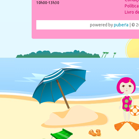
10h00-13h30
Polític
Livro 
powered by
puber!a
| © 2