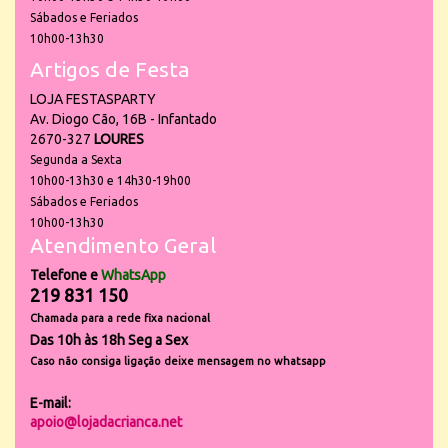
Sábados e Feriados
10h00-13h30
Artigos de Festa
LOJA FESTASPARTY
Av. Diogo Cão, 16B - Infantado
2670-327
LOURES
Segunda a Sexta
10h00-13h30 e 14h30-19h00
Sábados e Feriados
10h00-13h30
Atendimento Geral
Telefone e
WhatsApp
219 831 150
Chamada para a rede fixa nacional
Das 10h às 18h Seg a Sex
Caso não consiga ligação deixe mensagem no whatsapp
E-mail:
apoio@lojadacrianca.net