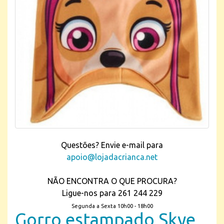
Questões? Envie e-mail para
apoio@lojadacrianca.net
NÃO ENCONTRA O QUE PROCURA?
Ligue-nos para 261 244 229
Segunda a Sexta 10h00 - 18h00
Gorro estampado Skye