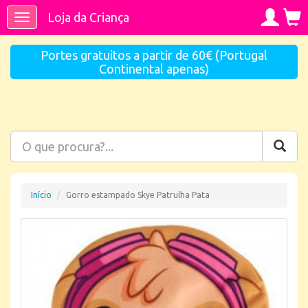
Loja da Criança
Toggle
navigation
Portes gratuitos a partir de 60€ (Portugal
Continental apenas)
Início
Gorro estampado Skye Patrulha Pata