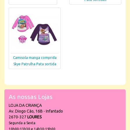
Camisola manga comprida
Skye Patrulha Pata sortida
As nossas Lojas
LOJA DA CRIANÇA
Av. Diogo Cão, 16B - Infantado
2670-327
LOURES
Segunda a Sexta
10h00-13h30 e 14h30-19h00