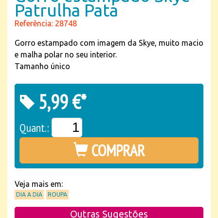
Patrulha Pata
Referência: 28748
Gorro estampado com imagem da Skye, muito macio
e malha polar no seu interior.
Tamanho único
5,99 €*
Quant.:
COMPRAR
Veja mais em:
DIA A DIA
ROUPA
Outras Sugestões