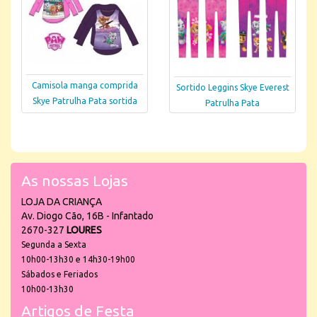
Camisola manga comprida
Sortido Leggins Skye Everest
Skye Patrulha Pata sortida
Patrulha Pata
As nossas Lojas
LOJA DA CRIANÇA
Av. Diogo Cão, 16B - Infantado
2670-327
LOURES
Segunda a Sexta
10h00-13h30 e 14h30-19h00
Sábados e Feriados
10h00-13h30
Artigos de Festa