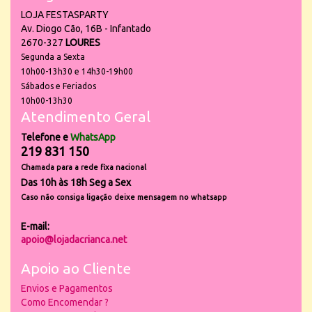
LOJA FESTASPARTY
Av. Diogo Cão, 16B - Infantado
2670-327
LOURES
Segunda a Sexta
10h00-13h30 e 14h30-19h00
Sábados e Feriados
10h00-13h30
Atendimento Geral
Telefone e
WhatsApp
219 831 150
Chamada para a rede fixa nacional
Das 10h às 18h Seg a Sex
Caso não consiga ligação deixe mensagem no whatsapp
E-mail:
apoio@lojadacrianca.net
Apoio ao Cliente
Envios e Pagamentos
Como Encomendar ?