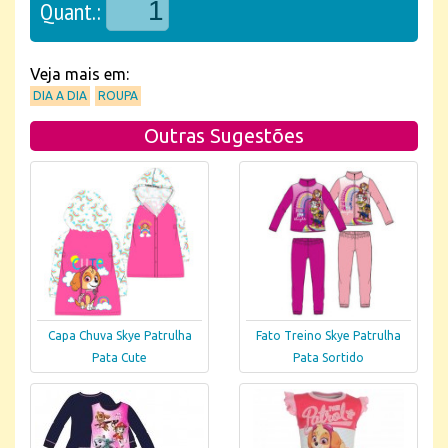
Quant.:
Veja mais em:
DIA A DIA
ROUPA
Outras Sugestões
Capa Chuva Skye Patrulha
Fato Treino Skye Patrulha
Pata Cute
Pata Sortido