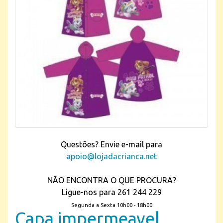
Questões? Envie e-mail para
apoio@lojadacrianca.net
NÃO ENCONTRA O QUE PROCURA?
Ligue-nos para 261 244 229
Segunda a Sexta 10h00 - 18h00
Capa impermeavel