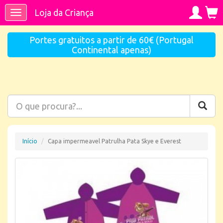
Loja da Criança
Toggle
navigation
Portes gratuitos a partir de 60€ (Portugal
Continental apenas)
Início
Capa impermeavel Patrulha Pata Skye e Everest