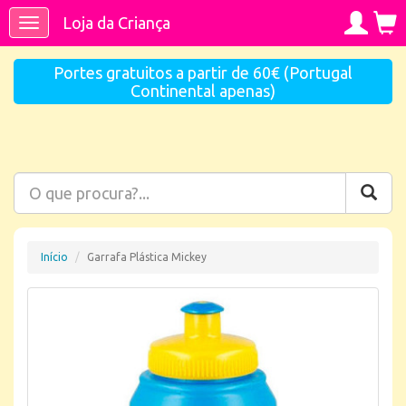
Loja da Criança
Toggle
navigation
Portes gratuitos a partir de 60€ (Portugal
Continental apenas)
Início
Garrafa Plástica Mickey