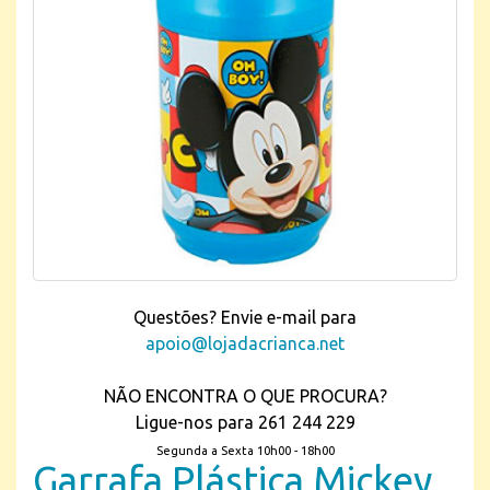
Questões? Envie e-mail para
apoio@lojadacrianca.net
NÃO ENCONTRA O QUE PROCURA?
Ligue-nos para 261 244 229
Segunda a Sexta 10h00 - 18h00
Garrafa Plástica Mickey