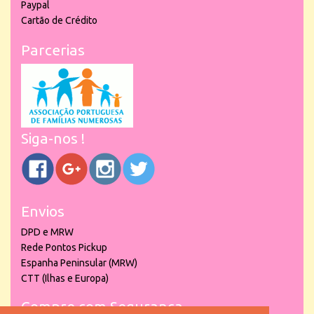
Paypal
Cartão de Crédito
Parcerias
Siga-nos !
Envios
DPD e MRW
Rede Pontos Pickup
Espanha Peninsular (MRW)
CTT (Ilhas e Europa)
Compre com Segurança