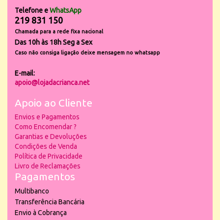
Telefone e
WhatsApp
219 831 150
Chamada para a rede fixa nacional
Das 10h às 18h Seg a Sex
Caso não consiga ligação deixe mensagem no whatsapp
E-mail:
apoio@lojadacrianca.net
Apoio ao Cliente
Envios e Pagamentos
Como Encomendar ?
Garantias e Devoluções
Condições de Venda
Política de Privacidade
Livro de Reclamações
Pagamentos
Multibanco
Transferência Bancária
Envio à Cobrança