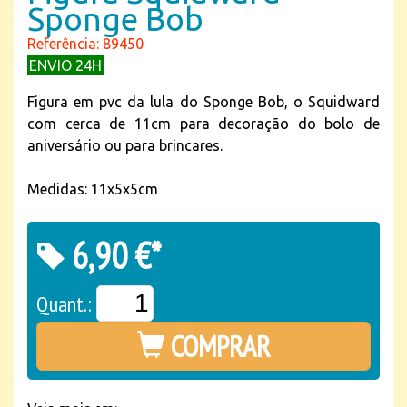
Sponge Bob
Referência: 89450
ENVIO 24H
Figura em pvc da lula do Sponge Bob, o Squidward
com cerca de 11cm para decoração do bolo de
aniversário ou para brincares.
Medidas: 11x5x5cm
6,90 €*
Quant.:
COMPRAR