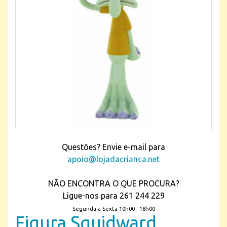
Questões? Envie e-mail para
apoio@lojadacrianca.net
NÃO ENCONTRA O QUE PROCURA?
Ligue-nos para 261 244 229
Segunda a Sexta 10h00 - 18h00
Figura Squidward