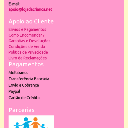
E-mail:
apoio@lojadacrianca.net
Apoio ao Cliente
Envios e Pagamentos
Como Encomendar ?
Garantias e Devoluções
Condições de Venda
Política de Privacidade
Livro de Reclamações
Pagamentos
Multibanco
Transferência Bancária
Envio à Cobrança
Paypal
Cartão de Crédito
Parcerias