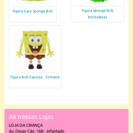
Figura Sponge Bob
Figura Gary Sponge Bob
Borboletas
Figura Bob Esponja - Comansi
As nossas Lojas
LOJA DA CRIANÇA
Av. Diogo Cão, 16B - Infantado